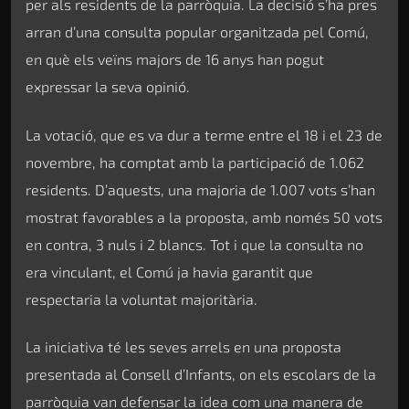
per als residents de la parròquia. La decisió s’ha pres
arran d’una consulta popular organitzada pel Comú,
en què els veïns majors de 16 anys han pogut
expressar la seva opinió.
La votació, que es va dur a terme entre el 18 i el 23 de
novembre, ha comptat amb la participació de 1.062
residents. D’aquests, una majoria de 1.007 vots s’han
mostrat favorables a la proposta, amb només 50 vots
en contra, 3 nuls i 2 blancs. Tot i que la consulta no
era vinculant, el Comú ja havia garantit que
respectaria la voluntat majoritària.
La iniciativa té les seves arrels en una proposta
presentada al Consell d’Infants, on els escolars de la
parròquia van defensar la idea com una manera de