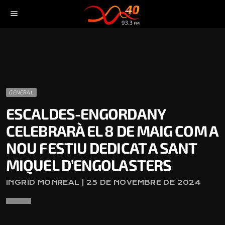
menu
GENERAL
ESCALDES-ENGORDANY
CELEBRARÀ EL 8 DE MAIG COM A
NOU FESTIU DEDICAT A SANT
MIQUEL D’ENGOLASTERS
INGRID MONREAL | 25 DE NOVEMBRE DE 2024