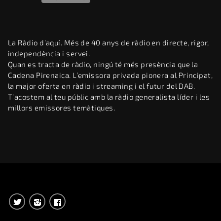
La Ràdio d’aquí. Més de 40 anys de ràdio en directe, rigor,
independència i servei.
Quan es tracta de ràdio, ningú té més presència que la
Cadena Pirenaica. L’emissora privada pionera al Principat,
la major oferta en ràdio i streaming i el futur del DAB.
T’acostem al teu públic amb la ràdio generalista líder i les
millors emissores temàtiques.