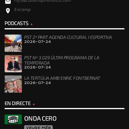
email
Encamp
location_on
PODCASTS
PST 2ª PART AGENDA CULTURAL I ESPORTIVA
2026-07-24
PST Nº 3.029 ÚLTIM PROGRAMA DE LA
TEMPORADA
2026-07-24
LA TERTÚLIA AMB ENRIC FONTBERNAT
2026-07-24
EN DIRECTE
ONDA CERO
VEURE MÉS