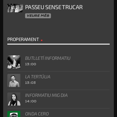
PASSEU SENSE TRUCAR
VEURE MÉS
PROPERAMENT
BUTLLETÍ INFORMATIU
13:00
LA TERTÚLIA
13:03
INFORMATIU MIG DIA
14:00
ONDA CERO