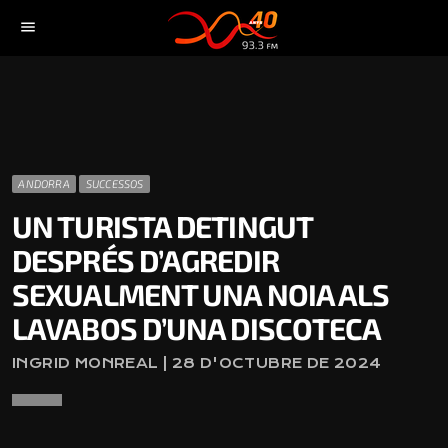
menu
ANDORRA
SUCCESSOS
UN TURISTA DETINGUT
DESPRÉS D’AGREDIR
SEXUALMENT UNA NOIA ALS
LAVABOS D’UNA DISCOTECA
INGRID MONREAL | 28 D'OCTUBRE DE 2024