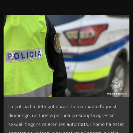
La policia ha detingut durant la matinada d’aquest
diumenge, un turista per una presumpta agressió
sexual. Segons relaten les autoritats, l’home ha estat
arrestat en un local d’oci nocturn d’Andorra la Vella