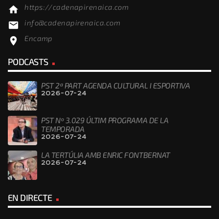
https://cadenapirenaica.com
home
info@cadenapirenaica.com
email
Encamp
location_on
PODCASTS
PST 2ª PART AGENDA CULTURAL I ESPORTIVA
2026-07-24
PST Nº 3.029 ÚLTIM PROGRAMA DE LA
TEMPORADA
2026-07-24
LA TERTÚLIA AMB ENRIC FONTBERNAT
2026-07-24
EN DIRECTE