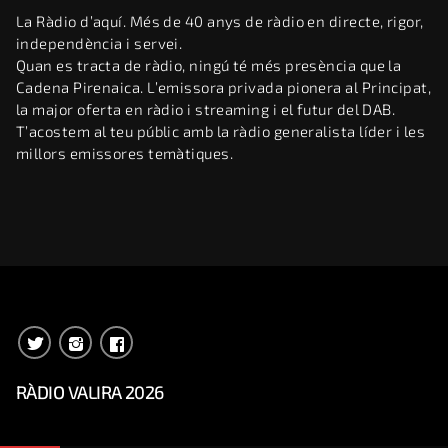
La Ràdio d’aquí. Més de 40 anys de ràdio en directe, rigor,
independència i servei.
Quan es tracta de ràdio, ningú té més presència que la
Cadena Pirenaica. L’emissora privada pionera al Principat,
la major oferta en ràdio i streaming i el futur del DAB.
T’acostem al teu públic amb la ràdio generalista líder i les
millors emissores temàtiques.
RÀDIO VALIRA 2026