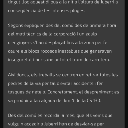
tingut lloc aquest dijous a la nit a l’altura de Juberri a
conseqüència de les intenses pluges.
Segons expliquen des del comú des de primera hora
del matí tècnics de la corporació i un equip
d’enginyers s’han desplaçat fins a la zona per fer
caure els blocs rocosos inestables que generaven
inseguretat i per sanejar tot el tram de carretera.
Així doncs, els treballs se centren en retirar totes les
pedres de la via per tal d’evitar accidents i fer
tasques de neteja. Concretament, el despreniment es
va produir a la calçada del km 4 de la CS 130.
Des del comú es recorda, a més, que els veïns que
vulguin accedir a Juberri han de desviar-se per