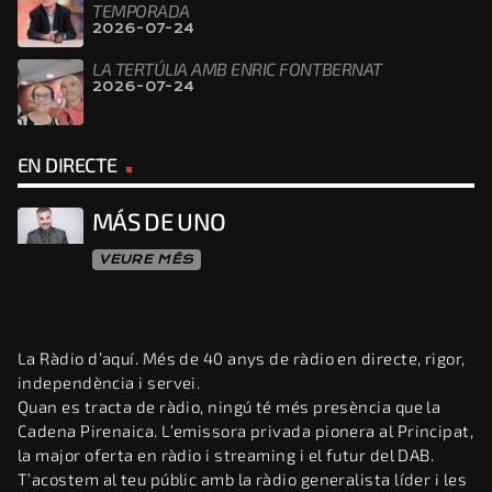
TEMPORADA
2026-07-24
LA TERTÚLIA AMB ENRIC FONTBERNAT
2026-07-24
EN DIRECTE
MÁS DE UNO
VEURE MÉS
La Ràdio d’aquí. Més de 40 anys de ràdio en directe, rigor,
independència i servei.
Quan es tracta de ràdio, ningú té més presència que la
Cadena Pirenaica. L’emissora privada pionera al Principat,
la major oferta en ràdio i streaming i el futur del DAB.
T’acostem al teu públic amb la ràdio generalista líder i les