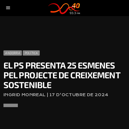
menu
ANDORRA
POLÍTICA
EL PS PRESENTA 25 ESMENES
PEL PROJECTE DE CREIXEMENT
SOSTENIBLE
INGRID MONREAL | 17 D'OCTUBRE DE 2024