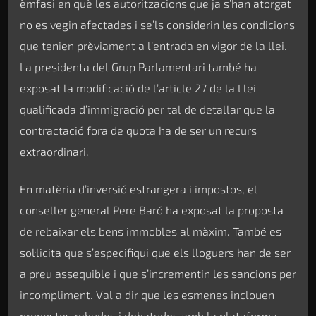
èmfasi en què les autoritzacions que ja s’han atorgat
no es vegin afectades i se’ls considerin les condicions
que tenien prèviament a l’entrada en vigor de la llei.
La presidenta del Grup Parlamentari també ha
exposat la modificació de l’article 27 de la Llei
qualificada d’immigració per tal de detallar que la
contractació fora de quota ha de ser un recurs
extraordinari.
En matèria d’inversió estrangera i impostos, el
conseller general Pere Baró ha exposat la proposta
de rebaixar els bens immobles al màxim. També es
sol·licita que s’especifiqui que els lloguers han de ser
a preu assequible i que s’incrementin les sancions per
incompliment. Val a dir que les esmenes inclouen
propostes rebudes i debatudes amb la plataforma