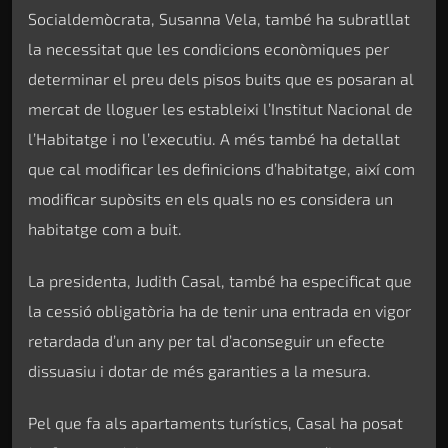
Socialdemòcrata, Susanna Vela, també ha subratllat
la necessitat que les condicions econòmiques per
determinar el preu dels pisos buits que es posaran al
mercat de lloguer les estableixi l’Institut Nacional de
l’Habitatge i no l’executiu. A més també ha detallat
que cal modificar les definicions d’habitatge, així com
modificar supòsits en els quals no es considera un
habitatge com a buit.
La presidenta, Judith Casal, també ha especificat que
la cessió obligatòria ha de tenir una entrada en vigor
retardada d’un any per tal d’aconseguir un efecte
dissuasiu i dotar de més garanties a la mesura.
Pel que fa als apartaments turístics, Casal ha posat