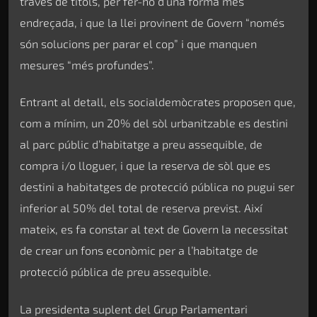
través de títols, per fer-ho d’una forma més
endreçada, i que la llei provinent de Govern “només
són solucions per parar el cop” i que manquen
mesures “més profundes”.
Entrant al detall, els socialdemòcrates proposen que,
com a mínim, un 20% del sòl urbanitzable es destini
al parc públic d’habitatge a preu assequible, de
compra i/o lloguer, i que la reserva de sòl que es
destini a habitatges de protecció pública no pugui ser
inferior al 50% del total de reserva previst. Així
mateix, es fa constar al text de Govern la necessitat
de crear un fons econòmic per a l’habitatge de
protecció pública de preu assequible.
La presidenta suplent del Grup Parlamentari