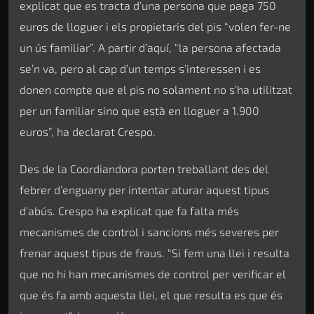
explicat que es tracta d’una persona que paga 750
euros de lloguer i els propietaris del pis “volen fer-ne
un ús familiar”. A partir d’aquí, “la persona afectada
se’n va, pero al cap d’un temps s’interessen i es
donen compte que el pis no solament no s’ha utilitzat
per un familiar sino que està en lloguer a 1.900
euros”, ha declarat Crespo.
Des de la Coordiandora porten treballant des del
febrer d’enguany per intentar aturar aquest tipus
d’abús. Crespo ha explicat que fa falta més
mecanismes de control i sancions més severes per
frenar aquest tipus de fraus. “Si fem una llei i resulta
que no hi han mecanismes de control per verificar el
que és fa amb aquesta llei, el que resulta es que és