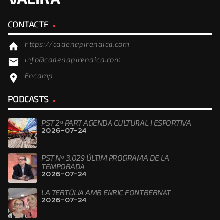
CONTACTE
https://cadenapirenaica.com
home
info@cadenapirenaica.com
email
Encamp
location_on
PODCASTS
PST 2ª PART AGENDA CULTURAL I ESPORTIVA
2026-07-24
PST Nº 3.029 ÚLTIM PROGRAMA DE LA
TEMPORADA
2026-07-24
LA TERTÚLIA AMB ENRIC FONTBERNAT
2026-07-24