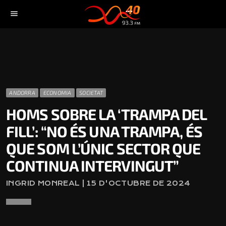
menu
ANDORRA
ECONOMIA
SOCIETAT
HOMS SOBRE LA ‘TRAMPA DEL
FILL’: “NO ÉS UNA TRAMPA, ÉS
QUE SOM L’ÚNIC SECTOR QUE
CONTINUA INTERVINGUT”
INGRID MONREAL | 15 D'OCTUBRE DE 2024