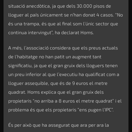
situació anecdòtica, ja que dels 30.000 pisos de
lloguer al país únicament se n’han donat 4 casos. “No
és una trampa, és que al final som l’únic sector que
continua intervingut”, ha declarat Homs.
A més, l’associació considera que els preus actuals
de l’habitatge no han patit un augment tant
significatiu, ja que el gran gruix dels lloguers tenen
un preu inferior al que l’executiu ha qualificat com a
lloguer assequible, que és de 9 euros el metre
quadrat. Homs explica que el gran gruix dels
propietaris “no arriba a 8 euros el metre quadrat” i el
problema és que els propietaris “ens pugen l’IPC”.
És per això que ha assegurat que ara per ara la