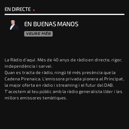
EN DIRECTE
EN BUENAS MANOS
VEURE MÉS
La Ràdio d’aquí. Més de 40 anys de ràdio en directe, rigor,
independència i servei.
Quan es tracta de ràdio, ningú té més presència que la
Cadena Pirenaica. L’emissora privada pionera al Principat,
la major oferta en ràdio i streaming i el futur del DAB.
T’acostem al teu públic amb la ràdio generalista líder i les
millors emissores temàtiques.