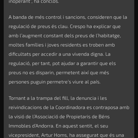
inoperant”, ha conclòs.
A banda de més control i sancions, consideren que la
regulació de preus és clau. Crespo ha explicar que
amb l’augment constant dels preus de l’habitatge,
moltes famílies i joves residents es troben amb
dificultats per accedir a una vivenda digna. La
regulació, per tant, pot ajudar a garantir que els
preus no es disparin, permetent així que més
persones puguin permetre’s viure al país.
Tornant a la trampa del fill, la denuncia i les
reivindicacions de la Coordinadora es contraposa amb
la visió de l’Associació de Propietaris de Béns
Immobles d’Andorra. En aquest sentit, el seu
vicepresident, Artur Homs, ha assegurat que és una