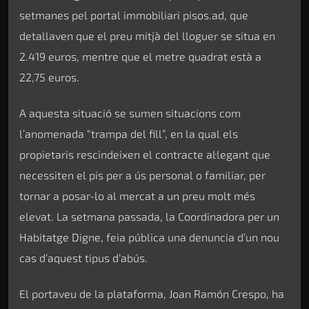
setmanes pel portal immobiliari pisos.ad, que
detallaven que el preu mitjà del lloguer se situa en
2.419 euros, mentre que el metre quadrat està a
22,75 euros.
A aquesta situació se sumen situacions com
l’anomenada “trampa del fill”, en la qual els
propietaris rescindeixen el contracte al·legant que
necessiten el pis per a ús personal o familiar, per
tornar a posar-lo al mercat a un preu molt més
elevat. La setmana passada, la Coordinadora per un
Habitatge Digne, feia pública una denuncia d’un nou
cas d’aquest tipus d’abús.
El portaveu de la plataforma, Joan Ramón Crespo, ha