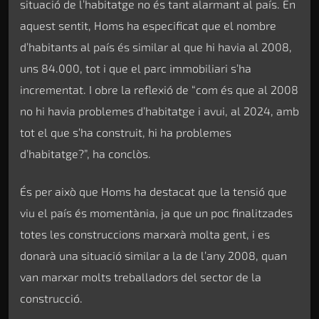
situació de l’habitatge no és tant alarmant al país. En
aquest sentit, Homs ha especificat que el nombre
d’habitants al país és similar al que hi havia al 2008,
uns 84.000, tot i que el parc immobiliari s’ha
incrementat. I obre la reflexió de “com és que al 2008
no hi havia problemes d’habitatge i avui, al 2024, amb
tot el que s’ha construit, hi ha problemes
d’habitatge?”, ha conclòs.
És per això que Homs ha destacat que la tensió que
viu el país és momentània, ja que un poc finalitzades
totes les construccions marxarà molta gent, i es
donarà una situació similar a la de l’any 2008, quan
van marxar molts treballadors del sector de la
construcció.