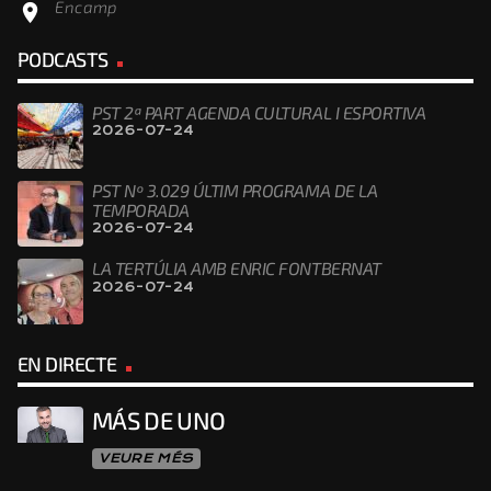
Encamp
location_on
PODCASTS
PST 2ª PART AGENDA CULTURAL I ESPORTIVA
2026-07-24
PST Nº 3.029 ÚLTIM PROGRAMA DE LA
TEMPORADA
2026-07-24
LA TERTÚLIA AMB ENRIC FONTBERNAT
2026-07-24
EN DIRECTE
MÁS DE UNO
VEURE MÉS