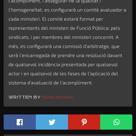
l’acompliment, i assegurar-ne la qualitat i
l’homogeneïtat, es configurarà un comitè avaluador a
cada ministeri. El comitè estarà format per
representants del ministeri de Funció Pública; pels
sindicats; i per membres del ministeri concernit. A
més, es configurarà una comissió d’arbitratge, que
serà l’encarregada de prendre una resolució davant
de qualsevol incidència presentada per qualsevol
actor i en qualsevol de les fases de l’aplicació del
sistema d’avaluació de l’acompliment.
WRITTEN BY
INGRID MONREAL