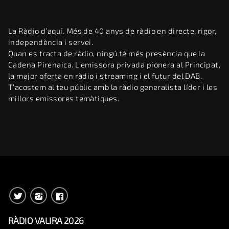
La Ràdio d’aquí. Més de 40 anys de ràdio en directe, rigor,
independència i servei.
Quan es tracta de ràdio, ningú té més presència que la
Cadena Pirenaica. L’emissora privada pionera al Principat,
la major oferta en ràdio i streaming i el futur del DAB.
T’acostem al teu públic amb la ràdio generalista líder i les
millors emissores temàtiques.
RÀDIO VALIRA 2026