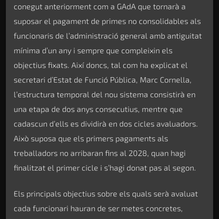
conegut anteriorment com a GAdA que tornarà a
suposar el pagament de primes no consolidables als
funcionaris de l’administració general amb antiguitat
mínima d’un any i sempre que compleixin els
objectius fixats. Així doncs, tal com ha explicat el
secretari d’Estat de Funció Pública, Marc Cornella,
l’estructura temporal del nou sistema consistirà en
una etapa de dos anys consecutius, mentre que
cadascun d’ells es dividirà en dos cicles avaluadors.
Això suposa que els primers pagaments als
treballadors no arribaran fins al 2028, quan hagi
finalitzat el primer cicle i s’hagi donat pas al segon.
Els principals objectius sobre els quals serà avaluat
cada funcionari hauran de ser metes concretes,