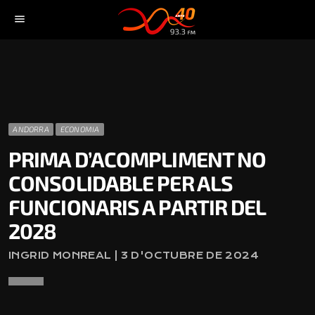
menu
ANDORRA
ECONOMIA
PRIMA D’ACOMPLIMENT NO
CONSOLIDABLE PER ALS
FUNCIONARIS A PARTIR DEL
2028
INGRID MONREAL | 3 D'OCTUBRE DE 2024