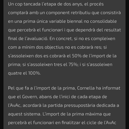
Un cop tancada l’etapa de dos anys, el procés
comptarà amb un component retributiu que consistirà
en una prima única variable biennal no consolidable
que percebrà el funcionari i que dependrà del resultat
final de l’avaluació. En concret, si no es compleixen
com a mínim dos objectius no es cobrarà res; si
s’assoleixen dos es cobrarà el 50% de l’import de la
prima; si s’assoleixen tres el 75%; i si s’assoleixen
quatre el 100%.
Pel que fa a l’import de la prima, Cornella ha informat
que el Govern, abans de l’inici de cada etapa de
l’AvAc, acordarà la partida pressupostària dedicada a
aquest sistema. L’import de la prima màxima que
percebrà el funcionari en finalitzar el cicle de l’AvAc