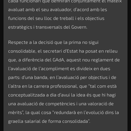
cada funcionari que definiran conjuntament el mateix
avaluat amb el seu avaluador, d’acord amb les
funcions del seu lloc de treball i els objectius
estratègics i transversals del Govern.
Respecte a la decisió que la prima no sigui
consolidable, el secretari d’Estat ha posat en relleu
que, a diferència del GAdA, aquest nou reglament de
l’avaluació de l’acompliment es divideix en dues
parts: d’una banda, en l’avaluació per objectius i de
l’altra en la carrera professional, que “tal com està
conceptualitzada a dia d’avui la idea és que hi hagi
una avaluació de competències i una valoració de
mèrits”, la qual cosa “redundarà en l’evolució dins la
graella salarial de forma consolidada”.