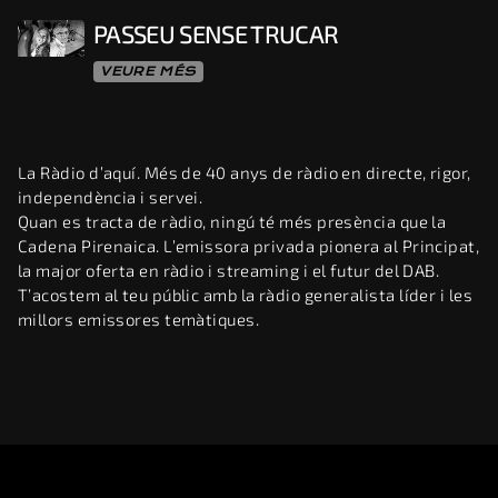
PASSEU SENSE TRUCAR
VEURE MÉS
La Ràdio d’aquí. Més de 40 anys de ràdio en directe, rigor,
independència i servei.
Quan es tracta de ràdio, ningú té més presència que la
Cadena Pirenaica. L’emissora privada pionera al Principat,
la major oferta en ràdio i streaming i el futur del DAB.
T’acostem al teu públic amb la ràdio generalista líder i les
millors emissores temàtiques.