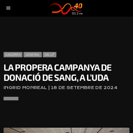
menu
ANDORRA
GENERAL
SALUT
LA PROPERA CAMPANYA DE
DONACIÓ DE SANG, A L’UDA
INGRID MONREAL | 18 DE SETEMBRE DE 2024