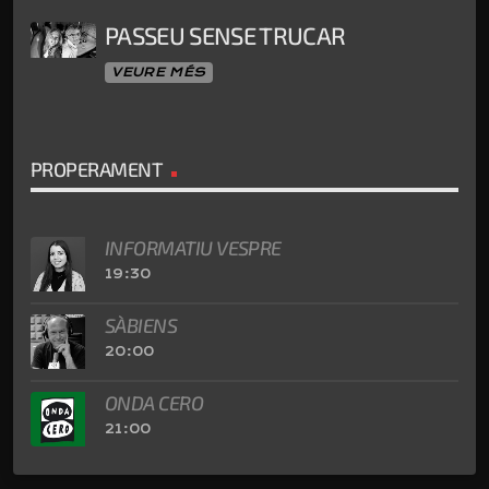
PASSEU SENSE TRUCAR
VEURE MÉS
PROPERAMENT
INFORMATIU VESPRE
19:30
SÀBIENS
20:00
ONDA CERO
21:00