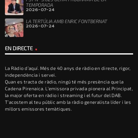
TEMPORADA
2026-07-24
LA TERTÚLIA AMB ENRIC FONTBERNAT
2026-07-24
EN DIRECTE
La Ràdio d’aquí. Més de 40 anys de ràdio en directe, rigor,
independència i servei.
Quan es tracta de ràdio, ningú té més presència que la
Cadena Pirenaica. L’emissora privada pionera al Principat,
la major oferta en ràdio i streaming i el futur del DAB.
T’acostem al teu públic amb la ràdio generalista líder i les
millors emissores temàtiques.