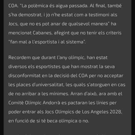
COA. “La polèmica és aigua passada. Al final, també
s’ha demostrat, i jo n’he estat com a testimoni als
Jocs, que no es pot anar de qualsevol manera” ha
mencionat Cabanes, afegint que no tenir els criteris
“fan mal a l’esportista i al sistema”.
Recordem que durant l’any olímpic, han estat
diversos els esportistes que han mostrat la seva
disconformitat en la decisió del COA per no acceptar
les places d’universalitat, les quals s’atorguen en cas
de no arribar a les mínimes. Arran d’això, ara amb el
Comitè Olímpic Andorrà es pactaran les línies per
poder entrar als Jocs Olímpics de Los Angeles 2028,
en funció de si té beca olímpica o no.