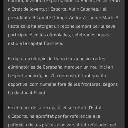
Cultura, Joventut i Esports, Mònica Bonell, el secretari
d’Estat de Joventut i Esports, Alain Cabanes, i el
president del Comitè Olímpic Andorrà, Jaume Martí. A
l’acte se’ls ha atorgat un reconeixement per la seva
participació en les olimpíades, celebrades aquest
estiu a la capital francesa.
El diploma olímpic de Doria i la 7a posició a les
eliminatòries de Carabaña marquen un nou inici en
l’esport andorrà, on s’ha demostrat tant qualitat
esportiva, com humana fora de les fronteres, segons
ha destacat Espot.
En el marc de la recepció, el secretari d’Estat
d’Esports, ha aprofitat per fer referència a la
polèmica de les places d’universalitat refusades pel