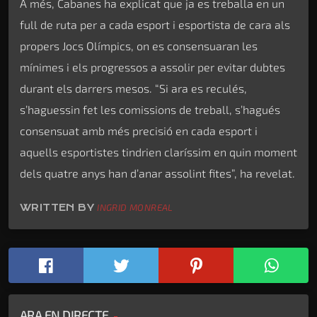
A més, Cabanes ha explicat que ja es treballa en un
full de ruta per a cada esport i esportista de cara als
propers Jocs Olímpics, on es consensuaran les
mínimes i els progressos a assolir per evitar dubtes
durant els darrers mesos. “Si ara es reculés,
s’haguessin fet les comissions de treball, s’hagués
consensuat amb més precisió en cada esport i
aquells esportistes tindrien claríssim en quin moment
dels quatre anys han d’anar assolint fites”, ha revelat.
WRITTEN BY
INGRID MONREAL
ARA EN DIRECTE