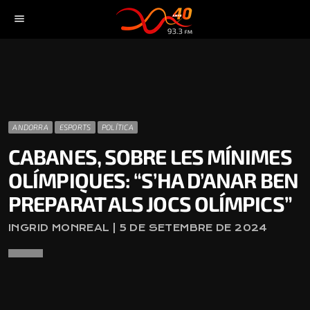
menu
ANDORRA
ESPORTS
POLÍTICA
CABANES, SOBRE LES MÍNIMES
OLÍMPIQUES: “S’HA D’ANAR BEN
PREPARAT ALS JOCS OLÍMPICS”
INGRID MONREAL | 5 DE SETEMBRE DE 2024