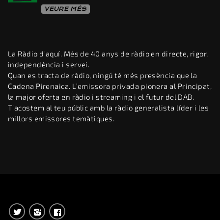
VEURE MÉS
La Ràdio d’aquí. Més de 40 anys de ràdio en directe, rigor,
independència i servei.
Quan es tracta de ràdio, ningú té més presència que la
Cadena Pirenaica. L’emissora privada pionera al Principat,
la major oferta en ràdio i streaming i el futur del DAB.
T’acostem al teu públic amb la ràdio generalista líder i les
millors emissores temàtiques.