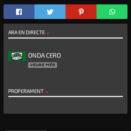
ARA EN DIRECTE
ONDA CERO
VEURE MÉS
PROPERAMENT