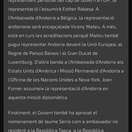
representació l’assumirà Esther Rabasa. A
l’Ambaixada d’Andorra a Bèlgica, la representació
andorrana serà encapçalada Vicenç Mateu. A més,
està en curs les acreditacions perquè Mateu també
pugui representar Andorra davant la Unió Europea, al
Regne de Països Baixos i al Gran Ducat de
Luxemburg. D’altra banda a l’Ambaixada d’Andorra als
Estats Units d’Amèrica i Missió Permanent d’Andorra a
l’Oficina de les Nacions Unides a Nova York, Joan
Forner assumeix la representació d’Andorra en
aquesta missió diplomàtica.
Finalment, el Govern també ha aprovat el
nomenament de Jaume Serra com a ambaixador no
resident a la República Txeca, a la República