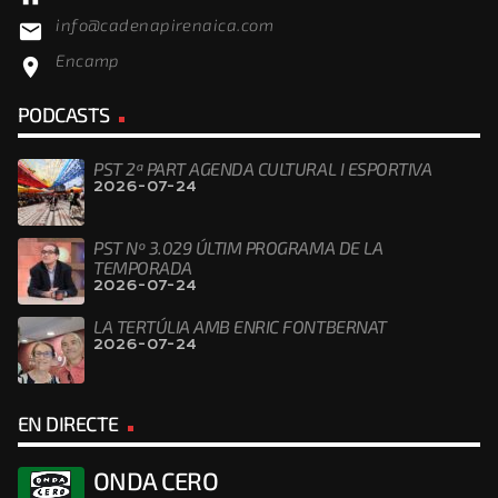
info@cadenapirenaica.com
email
Encamp
location_on
PODCASTS
PST 2ª PART AGENDA CULTURAL I ESPORTIVA
2026-07-24
PST Nº 3.029 ÚLTIM PROGRAMA DE LA
TEMPORADA
2026-07-24
LA TERTÚLIA AMB ENRIC FONTBERNAT
2026-07-24
EN DIRECTE
ONDA CERO