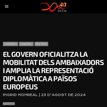
menu
ANDORRA
GENERAL
POLÍTICA
EL GOVERN OFICIALITZA LA
MOBILITAT DELS AMBAIXADORS
I AMPLIA LA REPRESENTACIÓ
DIPLOMÀTICA A PAÏSOS
EUROPEUS
INGRID MONREAL | 23 D'AGOST DE 2024