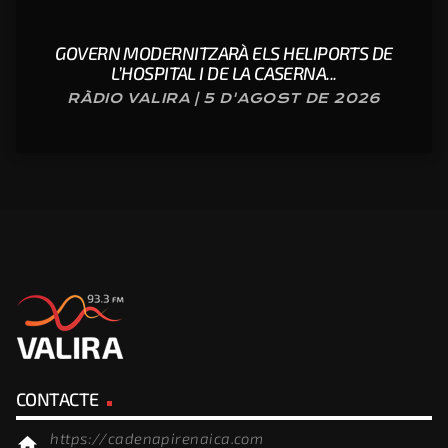
GOVERN MODERNITZARÀ ELS HELIPORTS DE
L’HOSPITAL I DE LA CASERNA...
RÀDIO VALIRA | 5 D'AGOST DE 2026
CONTACTE
https://cadenapirenaica.com
home