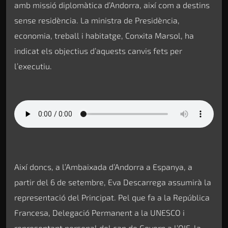
amb missió diplomàtica d’Andorra, així com a destins
sense residència. La ministra de Presidència,
economia, treball i habitatge, Conxita Marsol, ha
indicat els objectius d’aquests canvis fets per
l’executiu.
Així doncs, a l’Ambaixada d’Andorra a Espanya, a
partir del 6 de setembre, Eva Descarrega assumirà la
representació del Principat. Pel que fa a la República
Francesa, Delegació Permanent a la UNESCO i
representant personal del cap de Govern a l’OIF, la