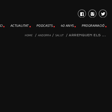
CI
ACTUALITAT
PODCASTS
40 ANYS
PROGRAMACIÓ
HOME
/
ANDORRA
/
SALUT
/
ARRENQUEN ELS ...