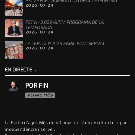
PST 2ª PART AGENDA CULTURAL I ESPORTIVA
2026-07-24
PST Nº 3.029 ÚLTIM PROGRAMA DE LA
TEMPORADA
2026-07-24
LA TERTÚLIA AMB ENRIC FONTBERNAT
2026-07-24
EN DIRECTE
POR FIN
VEURE MÉS
La Ràdio d’aquí. Més de 40 anys de ràdio en directe, rigor,
independència i servei.