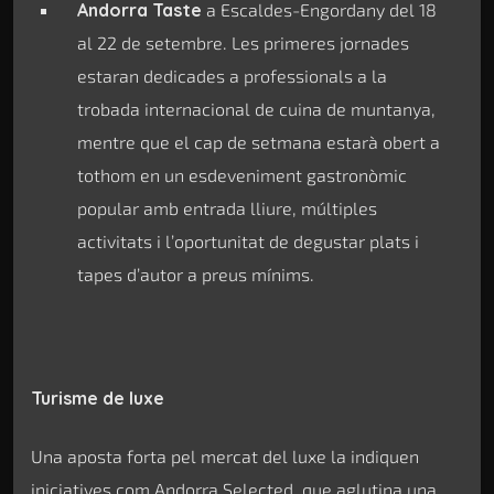
Andorra Taste
a Escaldes-Engordany del 18
al 22 de setembre. Les primeres jornades
estaran dedicades a professionals a la
trobada internacional de cuina de muntanya,
mentre que el cap de setmana estarà obert a
tothom en un esdeveniment gastronòmic
popular amb entrada lliure, múltiples
activitats i l’oportunitat de degustar plats i
tapes d’autor a preus mínims.
Turisme de luxe
Una aposta forta pel mercat del luxe la indiquen
iniciatives com Andorra Selected, que aglutina una