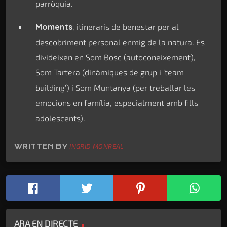
parròquia.
Moments
, itineraris de benestar per al
descobriment personal enmig de la natura. Es
divideixen en Som Bosc (autoconeixement),
Som Tartera (dinàmiques de grup i ‘team
building’) i Som Muntanya (per treballar les
emocions en família, especialment amb fills
adolescents).
WRITTEN BY
INGRID MONREAL
ARA EN DIRECTE