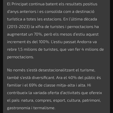
El Principat continua batent els resultats positius
d’anys anteriors i es consolida com a destinació
turística a totes les estacions. En l’última dècada
(2013-2023) la xifra de turistes i pernoctacions ha
augmentat un 70%, però els mesos d’estiu aquest
increment és del 100%. L’estiu passat Andorra va
rebre 1,5 milions de turistes, que van fer 4 milions de
pernoctacions.
No només s’està desestacionalitzant el turisme,
també s’està diversificant. Ara el 40% del públic és
familiar i el 69% de classe mitja-alta i alta. Hi
contribueix la variada oferta d’activitats que ofereix
el país: natura, compres, esport, cultura, patrimoni,
gastronomia i termalisme.