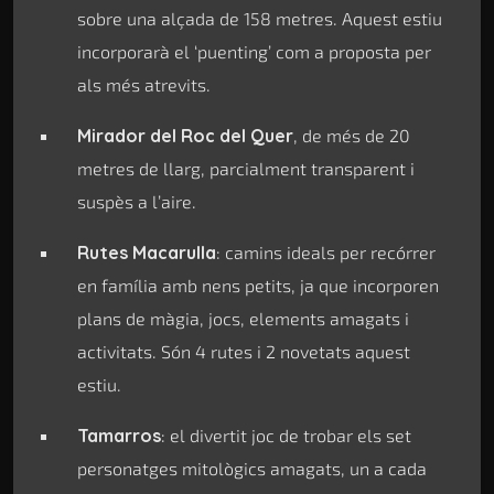
sobre una alçada de 158 metres. Aquest estiu
incorporarà el ‘puenting’ com a proposta per
als més atrevits.
Mirador del Roc del Quer
, de més de 20
metres de llarg, parcialment transparent i
suspès a l’aire.
Rutes Macarulla
: camins ideals per recórrer
en família amb nens petits, ja que incorporen
plans de màgia, jocs, elements amagats i
activitats. Són 4 rutes i 2 novetats aquest
estiu.
Tamarros
: el divertit joc de trobar els set
personatges mitològics amagats, un a cada