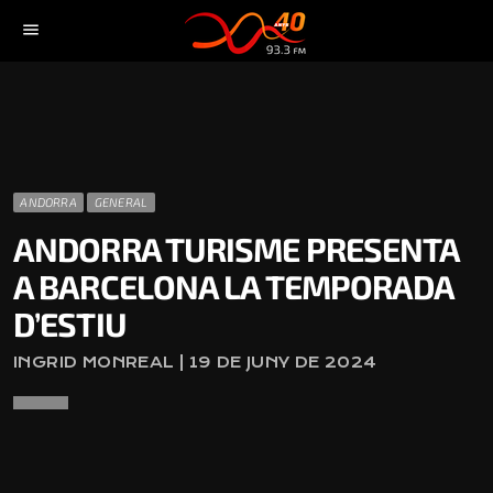
menu
ANDORRA
GENERAL
ANDORRA TURISME PRESENTA
A BARCELONA LA TEMPORADA
D’ESTIU
INGRID MONREAL | 19 DE JUNY DE 2024