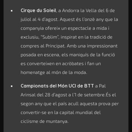
Cirque du Soleil
, a Andorra la Vella del 6 de
juliol al 4 d’agost. Aquest és l’onzè any que la
companyia ofereix un espectacle a mida i
exclusiu, “Sublim”, inspirat en la tradició de
compres al Principat. Amb una impressionant
posada en escena, els maniquís de la funció
es converteixen en acròbates i fan un
homenatge al món de la moda.
Campionats del Món UCI de BTT
a Pal
Arinsal del 28 d’agost a l’1 de setembre.És el
segon any que el país acull aquesta prova per
convertir-se en la capital mundial del
ciclisme de muntanya.