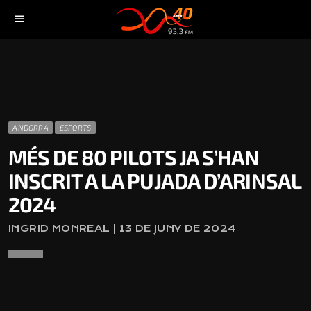
menu
ANDORRA
ESPORTS
MÉS DE 80 PILOTS JA S’HAN
INSCRIT A LA PUJADA D’ARINSAL
2024
INGRID MONREAL | 13 DE JUNY DE 2024