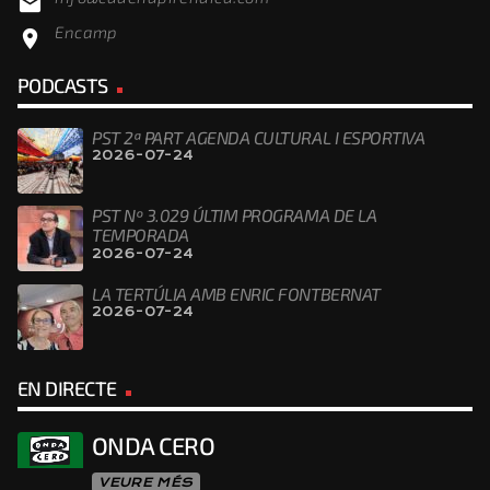
email
Encamp
location_on
PODCASTS
PST 2ª PART AGENDA CULTURAL I ESPORTIVA
2026-07-24
PST Nº 3.029 ÚLTIM PROGRAMA DE LA
TEMPORADA
2026-07-24
LA TERTÚLIA AMB ENRIC FONTBERNAT
2026-07-24
EN DIRECTE
ONDA CERO
VEURE MÉS