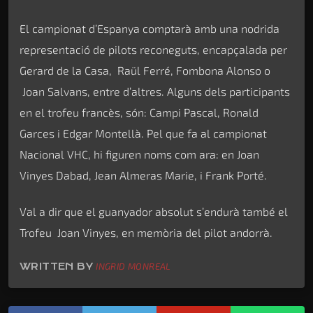
El campionat d’Espanya comptarà amb una nodrida
representació de pilots reconeguts, encapçalada per
Gerard de la Casa, Raül Ferré, Fombona Alonso o
Joan Salvans, entre d’altres. Alguns dels participants
en el trofeu francès, són: Campi Pascal, Ronald
Garces i Edgar Montellà. Pel que fa al campionat
Nacional VHC, hi figuren noms com ara: en Joan
Vinyes Dabad, Jean Almeras Marie, i Frank Porté.
Val a dir que el guanyador absolut s’endurà també el
Trofeu Joan Vinyes, en memòria del pilot andorrà.
WRITTEN BY
INGRID MONREAL