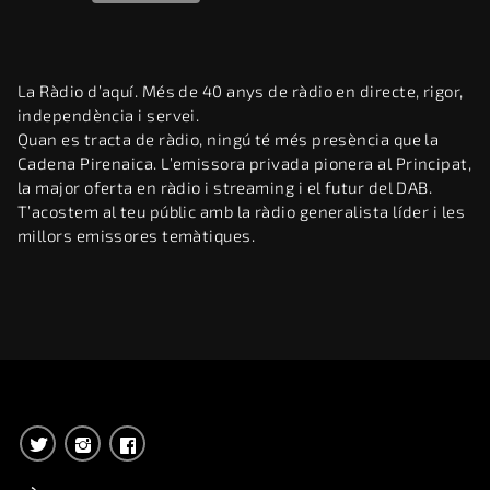
La Ràdio d’aquí. Més de 40 anys de ràdio en directe, rigor,
independència i servei.
Quan es tracta de ràdio, ningú té més presència que la
Cadena Pirenaica. L’emissora privada pionera al Principat,
la major oferta en ràdio i streaming i el futur del DAB.
T’acostem al teu públic amb la ràdio generalista líder i les
millors emissores temàtiques.