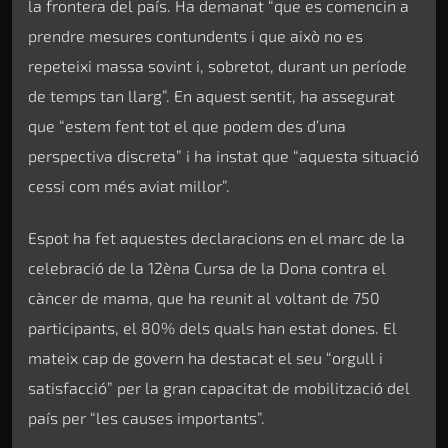
la frontera del país. Ha demanat “que es comencin a
prendre mesures contundents i que això no es
repeteixi massa sovint i, sobretot, durant un període
de temps tan llarg”. En aquest sentit, ha assegurat
que “estem fent tot el que podem des d’una
perspectiva discreta” i ha instat que “aquesta situació
cessi com més aviat millor”.
Espot ha fet aquestes declaracions en el marc de la
celebració de la 12èna Cursa de la Dona contra el
càncer de mama, que ha reunit al voltant de 750
participants, el 80% dels quals han estat dones. El
mateix cap de govern ha destacat el seu “orgull i
satisfacció” per la gran capacitat de mobilització del
país per “les causes importants”.