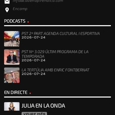
info@cadenapirenaica.com
email
Encamp
location_on
PODCASTS
PST 2ª PART AGENDA CULTURAL I ESPORTIVA
2026-07-24
PST Nº 3.029 ÚLTIM PROGRAMA DE LA
TEMPORADA
2026-07-24
LA TERTÚLIA AMB ENRIC FONTBERNAT
2026-07-24
EN DIRECTE
JULIA EN LA ONDA
VEURE MÉS