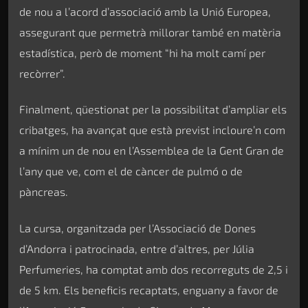
de nou a l’acord d’associació amb la Unió Europea,
assegurant que permetrà millorar també en matèria
estadística, però de moment “hi ha molt camí per
recòrrer”.
Finalment, qüestionat per la possibilitat d’ampliar els
cribatges, ha avançat que està previst incloure’n com
a mínim un de nou en l’Assemblea de la Gent Gran de
l’any que ve, com el de càncer de pulmó o de
pàncreas.
La cursa, organitzada per l’Associació de Dones
d’Andorra i patrocinada, entre d’altres, per Júlia
Perfumeries, ha comptat amb dos recorreguts de 2,5 i
de 5 km. Els beneficis recaptats, enguany a favor de