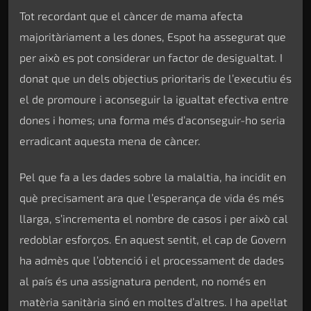
Tot recordant que el càncer de mama afecta
majoritàriament a les dones, Espot ha assegurat que
per això es pot considerar un factor de desigualtat. I
donat que un dels objectius prioritaris de l’executiu és
el de promoure i aconseguir la igualtat efectiva entre
dones i homes; una forma més d’aconseguir-ho seria
erradicant aquesta mena de càncer.
Pel que fa a les dades sobre la malaltia, ha incidit en
què precisament ara que l’esperança de vida és més
llarga, s’incrementa el nombre de casos i per això cal
redoblar esforços. En aquest sentit, el cap de Govern
ha admès que l’obtenció i el processament de dades
al país és una assignatura pendent, no només en
matèria sanitària sinó en moltes d’altres. I ha apel·lat