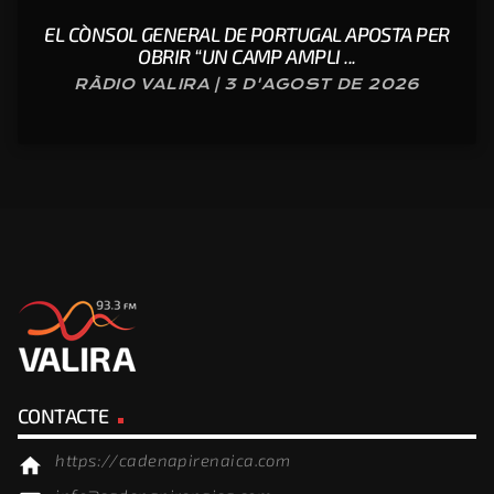
EL CÒNSOL GENERAL DE PORTUGAL APOSTA PER
OBRIR “UN CAMP AMPLI ...
RÀDIO VALIRA | 3 D'AGOST DE 2026
CONTACTE
https://cadenapirenaica.com
home