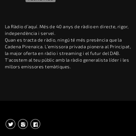
La Ràdio d’aquí. Més de 40 anys de ràdio en directe, rigor,
independència i servei.
Quan es tracta de ràdio, ningú té més presència que la
Cadena Pirenaica. L’emissora privada pionera al Principat,
la major oferta en ràdio i streaming i el futur del DAB.
T’acostem al teu públic amb la ràdio generalista líder i les
millors emissores temàtiques.