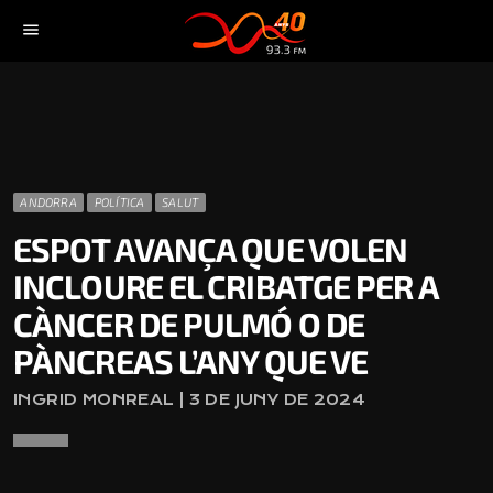
menu
ANDORRA
POLÍTICA
SALUT
ESPOT AVANÇA QUE VOLEN
INCLOURE EL CRIBATGE PER A
CÀNCER DE PULMÓ O DE
PÀNCREAS L’ANY QUE VE
INGRID MONREAL | 3 DE JUNY DE 2024