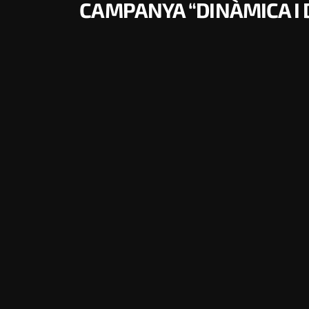
CAMPANYA “DINÀMICA I 