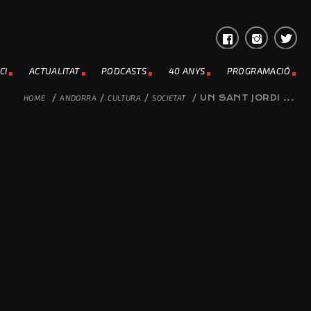
CI
ACTUALITAT
PODCASTS
40 ANYS
PROGRAMACIÓ
HOME
/
ANDORRA
/
CULTURA
/
SOCIETAT
/
UN SANT JORDI ...