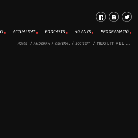
CI
ACTUALITAT
PODCASTS
40 ANYS
PROGRAMACIÓ
HOME
/
ANDORRA
/
GENERAL
/
SOCIETAT
/
NEGUIT PEL ...