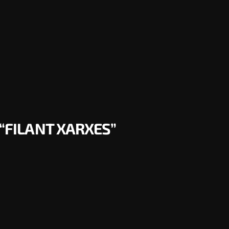
 “FILANT XARXES”