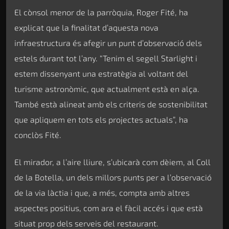
El cònsol menor de la parròquia, Roger Fité, ha
explicat que la finalitat d’aquesta nova
infraestructura és afegir un punt d’observació dels
estels durant tot l’any. “Tenim el segell Starlight i
estem dissenyant una estratègia al voltant del
turisme astronòmic, que actualment està en alça.
També està alineat amb els criteris de sostenibilitat
que apliquem en tots els projectes actuals”, ha
conclòs Fité.
El mirador, a l’aire lliure, s’ubicarà com dèiem, al Coll
de la Botella, un dels millors punts per a l’observació
de la via làctia i que, a més, compta amb altres
aspectes positius, com ara el fàcil accés i que està
situat prop dels serveis del restaurant.