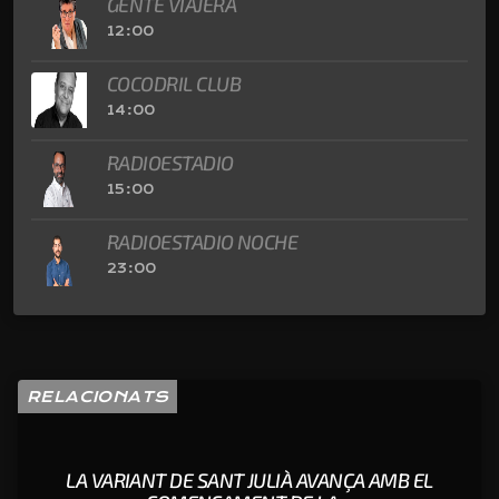
GENTE VIAJERA
12:00
COCODRIL CLUB
14:00
RADIOESTADIO
15:00
RADIOESTADIO NOCHE
23:00
RELACIONATS
LA VARIANT DE SANT JULIÀ AVANÇA AMB EL