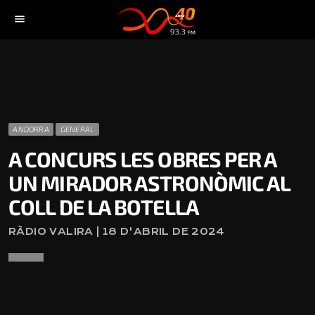
menu
ANDORRA
GENERAL
A CONCURS LES OBRES PER A
UN MIRADOR ASTRONÒMIC AL
COLL DE LA BOTELLA
RÀDIO VALIRA | 18 D'ABRIL DE 2024