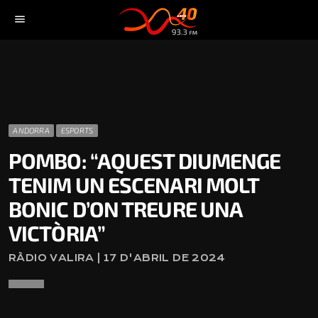
menu
ANDORRA
ESPORTS
POMBO: “AQUEST DIUMENGE
TENIM UN ESCENARI MOLT
BONIC D’ON TREURE UNA
VICTÒRIA”
RÀDIO VALIRA | 17 D'ABRIL DE 2024