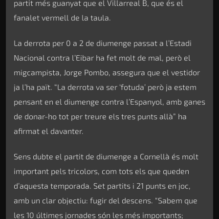
partit més guanyat que el Villarreal B, que és el
fanalet vermell de la taula.
La derrota per 0 a 2 de diumenge passat a l’Estadi
Nacional contra l’Eibar ha fet molt de mal, però el
migcampista, Jorge Pombo, assegura que el vestidor
ja l’ha paït. “La derrota va ser ‘fotuda’ però ja estem
pensant en el diumenge contra l’Espanyol, amb ganes
de donar-ho tot per treure els tres punts allà” ha
afirmat el davanter.
Sens dubte el partit de diumenge a Cornellà és molt
important pels tricolors, com tots els que queden
d’aquesta temporada. Set partits i 21 punts en joc,
amb un clar objectiu: fugir del descens. “Sabem que
les 10 últimes jornades són les més importants;