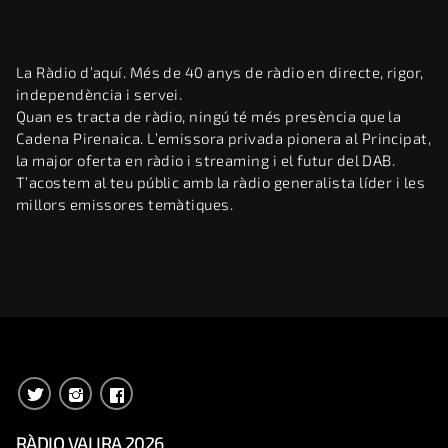
La Ràdio d’aquí. Més de 40 anys de ràdio en directe, rigor,
independència i servei.
Quan es tracta de ràdio, ningú té més presència que la
Cadena Pirenaica. L’emissora privada pionera al Principat,
la major oferta en ràdio i streaming i el futur del DAB.
T’acostem al teu públic amb la ràdio generalista líder i les
millors emissores temàtiques.
RÀDIO VALIRA 2026