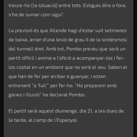
treure-ho (la situació) entre tots. Estiguis dins o fora,
s’ha de sumar com sigui”.
La previsió és que Allende hagi d’estar vuit setmanes
de baixa, arran d’una lesió de grau II de la sindesmosi
del turmell dret. Amb tot, Pombo preveu que serà un
partit difícil i anima a l’afició a acompanyar-los i fer-
los costat en un ambient que no serà el seu. Saben el
que han de fer per arribar a guanyar, i estan
entrenant “a ‘full'” per fer-ho. “Ho preparem amb
ganes i il·lusió” ha declarat Pombo.
El partit serà aquest diumenge, dia 21, a les dues de
la tarda, al camp de l’Espanyol.