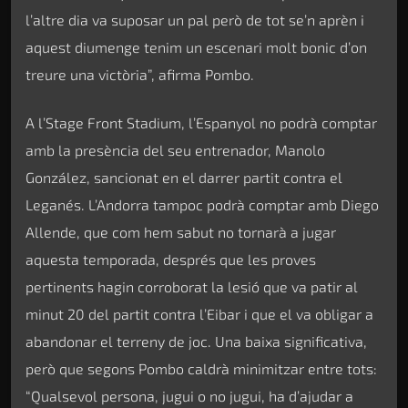
l’altre dia va suposar un pal però de tot se’n aprèn i
aquest diumenge tenim un escenari molt bonic d’on
treure una victòria”, afirma Pombo.
A l’Stage Front Stadium, l’Espanyol no podrà comptar
amb la presència del seu entrenador, Manolo
González, sancionat en el darrer partit contra el
Leganés. L’Andorra tampoc podrà comptar amb Diego
Allende, que com hem sabut no tornarà a jugar
aquesta temporada, després que les proves
pertinents hagin corroborat la lesió que va patir al
minut 20 del partit contra l’Eibar i que el va obligar a
abandonar el terreny de joc. Una baixa significativa,
però que segons Pombo caldrà minimitzar entre tots:
“Qualsevol persona, jugui o no jugui, ha d’ajudar a