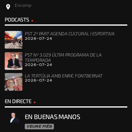
Encamp
location_on
PODCASTS
PST 2ª PART AGENDA CULTURAL I ESPORTIVA
2026-07-24
PST Nº 3.029 ÚLTIM PROGRAMA DE LA
TEMPORADA
2026-07-24
LA TERTÚLIA AMB ENRIC FONTBERNAT
2026-07-24
EN DIRECTE
EN BUENAS MANOS
VEURE MÉS