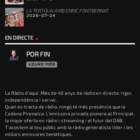
LA TERTÚLIA AMB ENRIC FONTBERNAT
2026-07-24
EN DIRECTE
POR FIN
VEURE MÉS
La Ràdio d’aquí. Més de 40 anys de ràdio en directe, rigor,
independència i servei.
Quan es tracta de ràdio, ningú té més presència que la
Cadena Pirenaica. L’emissora privada pionera al Principat,
la major oferta en ràdio i streaming i el futur del DAB.
T’acostem al teu públic amb la ràdio generalista líder i les
millors emissores temàtiques.