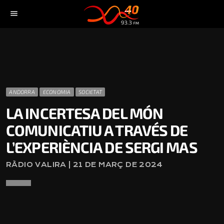
menu
ANDORRA
ECONOMIA
SOCIETAT
LA INCERTESA DEL MÓN
COMUNICATIU A TRAVÉS DE
L’EXPERIÈNCIA DE SERGI MAS
RÀDIO VALIRA | 21 DE MARÇ DE 2024