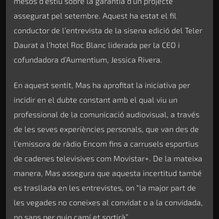
mesos d’estiu sobre la garantia d’un projecte
assegurat pel setembre. Aquest ha estat el fil
conductor de l’entrevista de la sisena edició del Teler
Daurat a l’hotel Roc Blanc liderada per la CEO i
cofundadora d’Aumentium, Jessica Rivera.
En aquest sentit, Mas ha aprofitat la iniciativa per
incidir en el dubte constant amb el qual viu un
professional de la comunicació audiovisual, a través
de les seves experiències personals, que van des de
l’emissora de ràdio Encom fins a carrusels esportius
de cadenes televisives com Movistar+. De la mateixa
manera, Mas assegura que aquesta incertitud també
es trasllada en les entrevistes, on “la major part de
les vegades no coneixes al convidat o a la convidada,
no saps per quin camí et sortirà”.