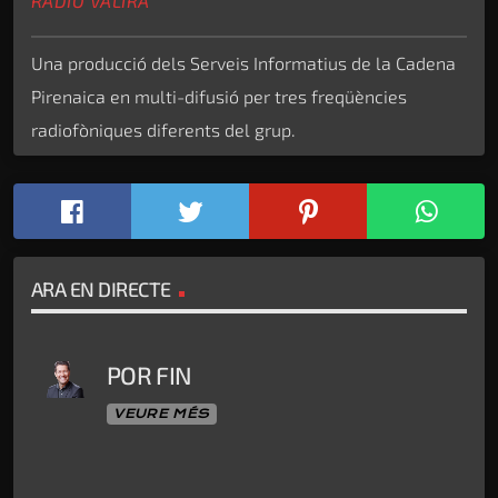
RÀDIO VALIRA
Una producció dels Serveis Informatius de la Cadena
Pirenaica en multi-difusió per tres freqüències
radiofòniques diferents del grup.
ARA EN DIRECTE
POR FIN
VEURE MÉS