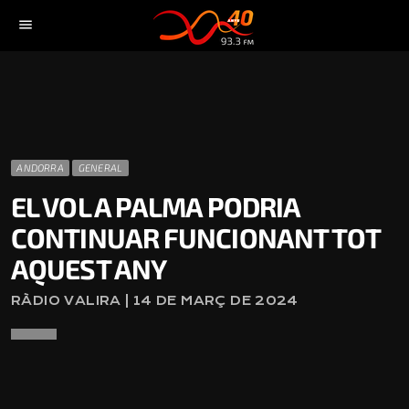
menu
ANDORRA
GENERAL
EL VOL A PALMA PODRIA
CONTINUAR FUNCIONANT TOT
AQUEST ANY
RÀDIO VALIRA | 14 DE MARÇ DE 2024