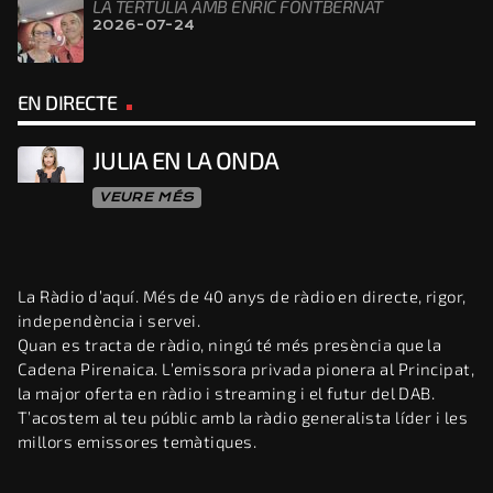
LA TERTÚLIA AMB ENRIC FONTBERNAT
2026-07-24
EN DIRECTE
JULIA EN LA ONDA
VEURE MÉS
La Ràdio d’aquí. Més de 40 anys de ràdio en directe, rigor,
independència i servei.
Quan es tracta de ràdio, ningú té més presència que la
Cadena Pirenaica. L’emissora privada pionera al Principat,
la major oferta en ràdio i streaming i el futur del DAB.
T’acostem al teu públic amb la ràdio generalista líder i les
millors emissores temàtiques.