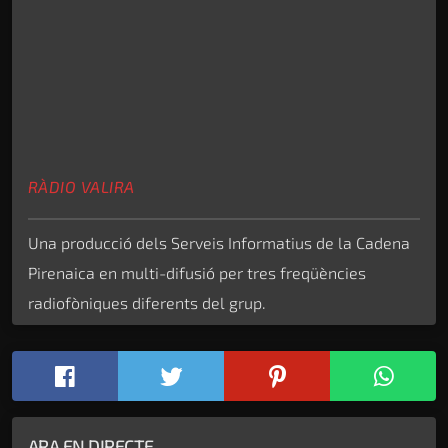
RÀDIO VALIRA
Una producció dels Serveis Informatius de la Cadena
Pirenaica en multi-difusió per tres freqüències
radiofòniques diferents del grup.
ARA EN DIRECTE