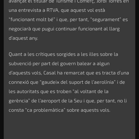
avançat el titular de Turisme i Comerç, Jordi Torres en
una entrevista a RTVA, que aquest vol està
“funcionant molt bé” i que, per tant, “segurament” es
negociarà que pugui continuar funcionant al llarg
d’aquest any.
Quant a les crítiques sorgides a les illes sobre la
subvenció per part del govern balear a algun
d’aquests vols, Casal ha remarcat que es tracta d’una
connexió que “gaudeix del suport de l’aerolínia” i de
les autoritats que es troben “al voltant de la
gerència” de l’aeroport de la Seu i que, per tant, no li
consta “ca problemàtica” sobre aquests vols.