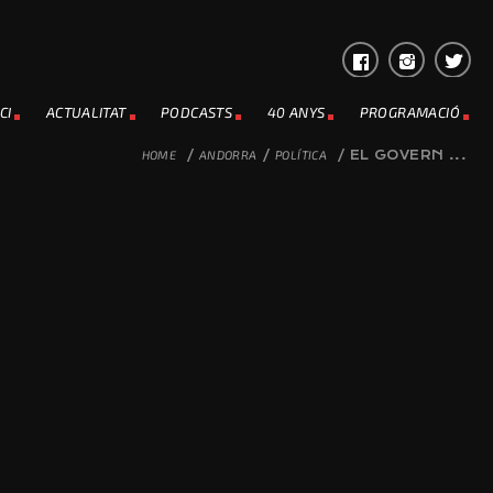
CI
ACTUALITAT
PODCASTS
40 ANYS
PROGRAMACIÓ
HOME
/
ANDORRA
/
POLÍTICA
/
EL GOVERN ...