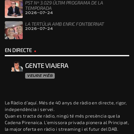
PST Nº 3.029 ÚLTIM PROGRAMA DE LA
TEMPORADA
2026-07-24
LA TERTÚLIA AMB ENRIC FONTBERNAT
2026-07-24
EN DIRECTE
GENTE VIAJERA
VEURE MÉS
La Ràdio d’aquí. Més de 40 anys de ràdio en directe, rigor,
independència i servei.
Quan es tracta de ràdio, ningú té més presència que la
Cadena Pirenaica. L’emissora privada pionera al Principat,
la major oferta en ràdio i streaming i el futur del DAB.