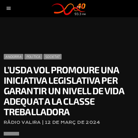
menu
ANDORRA
POLÍTICA
SOCIETAT
L’USDA VOL PROMOURE UNA
INICIATIVA LEGISLATIVA PER
GARANTIR UN NIVELL DE VIDA
ADEQUAT A LA CLASSE
TREBALLADORA
RÀDIO VALIRA | 12 DE MARÇ DE 2024