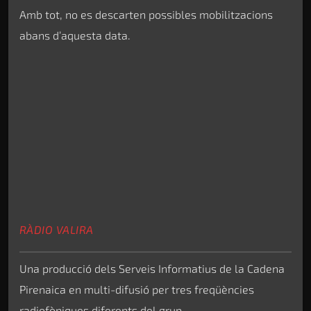
Amb tot, no es descarten possibles mobilitzacions
abans d’aquesta data.
RÀDIO VALIRA
Una producció dels Serveis Informatius de la Cadena
Pirenaica en multi-difusió per tres freqüències
radiofòniques diferents del grup.