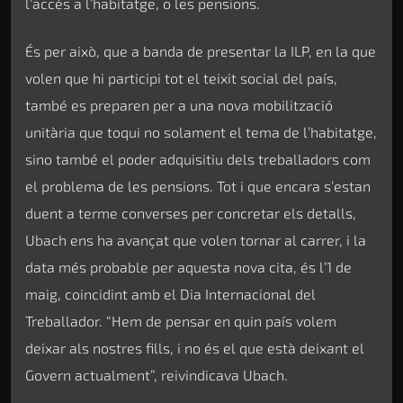
l’accés a l’habitatge, o les pensions.
És per això, que a banda de presentar la ILP, en la que
volen que hi participi tot el teixit social del país,
també es preparen per a una nova mobilització
unitària que toqui no solament el tema de l’habitatge,
sino també el poder adquisitiu dels treballadors com
el problema de les pensions. Tot i que encara s’estan
duent a terme converses per concretar els detalls,
Ubach ens ha avançat que volen tornar al carrer, i la
data més probable per aquesta nova cita, és l’1 de
maig, coincidint amb el Dia Internacional del
Treballador. “Hem de pensar en quin país volem
deixar als nostres fills, i no és el que està deixant el
Govern actualment”, reivindicava Ubach.