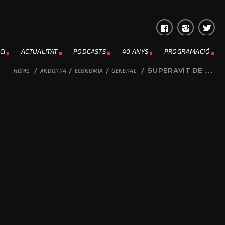
CI
ACTUALITAT
PODCASTS
40 ANYS
PROGRAMACIÓ
HOME
/
ANDORRA
/
ECONOMIA
/
GENERAL
/
SUPERÀVIT DE ...