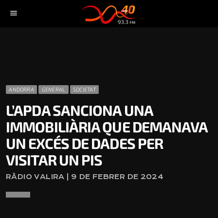
menu
ANDORRA
GENERAL
SOCIETAT
L’APDA SANCIONA UNA
IMMOBILIÀRIA QUE DEMANAVA
UN EXCÉS DE DADES PER
VISITAR UN PIS
RÀDIO VALIRA | 9 DE FEBRER DE 2024