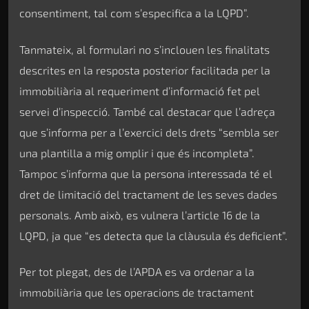
consentiment, tal com s’especifica a la LQPD”.
Tanmateix, al formulari no s’inclouen les finalitats
descrites en la resposta posterior facilitada per la
immobiliària al requeriment d’informació fet pel
servei d’inspecció. També cal destacar que l’adreça
que s’informa per a l’exercici dels drets “sembla ser
una plantilla a mig omplir i que és incompleta”.
Tampoc s’informa que la persona interessada té el
dret de limitació del tractament de les seves dades
personals. Amb això, es vulnera l’article 16 de la
LQPD, ja que “es detecta que la clàusula és deficient”.
Per tot plegat, des de l’APDA es va ordenar a la
immobiliària que les operacions de tractament