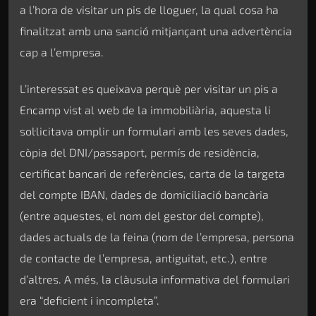
a l’hora de visitar un pis de lloguer, la qual cosa ha
finalitzat amb una sanció mitjançant una advertència
cap a l’empresa.
L’interessat es queixava perquè per visitar un pis a
Encamp vist al web de la immobiliària, aquesta li
sol·licitava omplir un formulari amb les seves dades,
còpia del DNI/passaport, permís de residència,
certificat bancari de referències, carta de la targeta
del compte IBAN, dades de domiciliació bancària
(entre aquestes, el nom del gestor del compte),
dades actuals de la feina (nom de l’empresa, persona
de contacte de l’empresa, antiguitat, etc.), entre
d’altres. A més, la clàusula informativa del formulari
era “deficient i incompleta”.