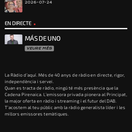
2026-07-24
EN DIRECTE
MÁS DE UNO
VEURE MÉS
La Ràdio d’aquí. Més de 40 anys de ràdio en directe, rigor,
independència i servei.
Quan es tracta de ràdio, ningú té més presència que la
Cadena Pirenaica. L’emissora privada pionera al Principat,
la major oferta en ràdio i streaming i el futur del DAB.
T’acostem al teu públic amb la ràdio generalista líder i les
millors emissores temàtiques.