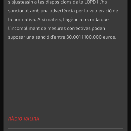
s’ajustessin a les disposicions de la LQPD i l’ha
sancionat amb una advertència per la vulneració de
la normativa. Així mateix, l’agència recorda que
l’incompliment de mesures correctives poden
suposar una sanció d’entre 30.001 i 100.000 euros.
RÀDIO VALIRA