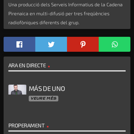
Una producció dels Serveis Informatius de la Cadena
Pirenaica en multi-difusió per tres freqüències
radiofòniques diferents del grup.
ARA EN DIRECTE
MÁS DE UNO
VEURE MÉS
PROPERAMENT