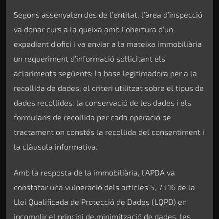
Segons assenyalen des de l’entitat, l’àrea d’inspecció
va donar curs a la queixa amb l’obertura d’un
expedient d’ofici i va enviar a la mateixa immobiliària
un requeriment d’informació sol·licitant els
aclariments següents: la base legitimadora per a la
recollida de dades; el criteri utilitzat sobre el tipus de
dades recollides; la conservació de les dades i els
formularis de recollida per cada operació de
tractament on constés la recollida del consentiment i
la clàusula informativa.
Amb la resposta de la immobiliària, l’APDA va
constatar una vulneració dels articles 5, 7 i 16 de la
Llei Qualificada de Protecció de Dades (LQPD) en
incomplir el principi de minimització de dades, les