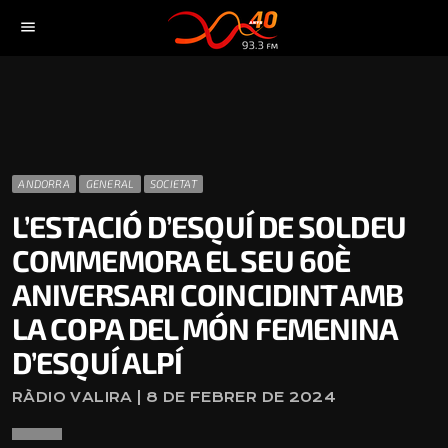
menu
ANDORRA
GENERAL
SOCIETAT
L’ESTACIÓ D’ESQUÍ DE SOLDEU
COMMEMORA EL SEU 60È
ANIVERSARI COINCIDINT AMB
LA COPA DEL MÓN FEMENINA
D’ESQUÍ ALPÍ
RÀDIO VALIRA | 8 DE FEBRER DE 2024