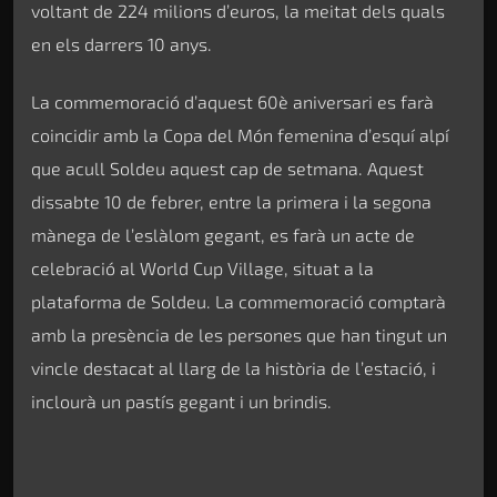
voltant de 224 milions d’euros, la meitat dels quals
en els darrers 10 anys.
La commemoració d’aquest 60è aniversari es farà
coincidir amb la Copa del Món femenina d’esquí alpí
que acull Soldeu aquest cap de setmana. Aquest
dissabte 10 de febrer, entre la primera i la segona
mànega de l’eslàlom gegant, es farà un acte de
celebració al World Cup Village, situat a la
plataforma de Soldeu. La commemoració comptarà
amb la presència de les persones que han tingut un
vincle destacat al llarg de la història de l’estació, i
inclourà un pastís gegant i un brindis.