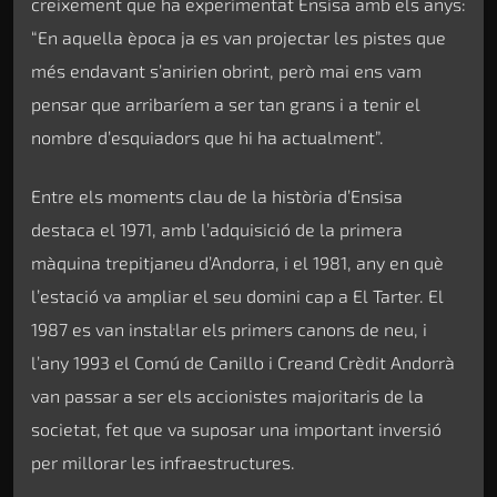
creixement que ha experimentat Ensisa amb els anys:
“En aquella època ja es van projectar les pistes que
més endavant s’anirien obrint, però mai ens vam
pensar que arribaríem a ser tan grans i a tenir el
nombre d’esquiadors que hi ha actualment”.
Entre els moments clau de la història d’Ensisa
destaca el 1971, amb l’adquisició de la primera
màquina trepitjaneu d’Andorra, i el 1981, any en què
l’estació va ampliar el seu domini cap a El Tarter. El
1987 es van instal·lar els primers canons de neu, i
l’any 1993 el Comú de Canillo i Creand Crèdit Andorrà
van passar a ser els accionistes majoritaris de la
societat, fet que va suposar una important inversió
per millorar les infraestructures.