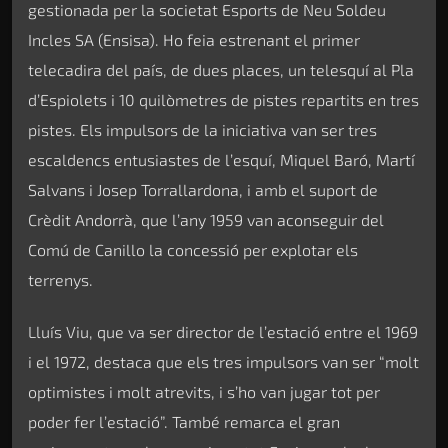
gestionada per la societat Esports de Neu Soldeu
Incles SA (Ensisa). Ho feia estrenant el primer
telecadira del país, de dues places, un telesquí al Pla
d’Espiolets i 10 quilòmetres de pistes repartits en tres
pistes. Els impulsors de la iniciativa van ser tres
escaldencs entusiastes de l’esquí, Miquel Baró, Martí
Salvans i Josep Torrallardona, i amb el suport de
Crèdit Andorrà, que l’any 1959 van aconseguir del
Comú de Canillo la concessió per explotar els
terrenys.
Lluís Viu, que va ser director de l’estació entre el 1969
i el 1972, destaca que els tres impulsors van ser “molt
optimistes i molt atrevits, i s’ho van jugar tot per
poder fer l’estació”. També remarca el gran