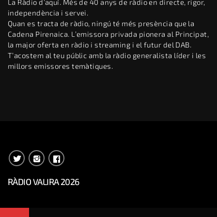
La Ràdio d’aquí. Més de 40 anys de ràdio en directe, rigor,
independència i servei.
Quan es tracta de ràdio, ningú té més presència que la
Cadena Pirenaica. L’emissora privada pionera al Principat,
la major oferta en ràdio i streaming i el futur del DAB.
T’acostem al teu públic amb la ràdio generalista líder i les
millors emissores temàtiques.
RÀDIO VALIRA 2026