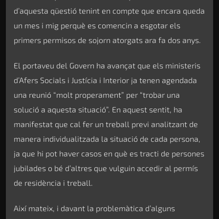
d’aquesta qüestió tenint en compte que encara queda
un mes i mig perquè es comencin a esgotar els
primers permisos de sojorn atorgats ara fa dos anys.
El portaveu del Govern ha avançat que els ministeris
d’Afers Socials i Justícia i Interior ja tenen agendada
una reunió “molt properament” per “trobar una
solució a aquesta situació”. En aquest sentit, ha
manifestat que cal fer un treball previ analitzant de
manera individualitzada la situació de cada persona,
ja que hi pot haver casos en què es tracti de persones
jubilades o bé d’altres que vulguin accedir al permís
de residència i treball.
Així mateix, i davant la problemàtica d’alguns