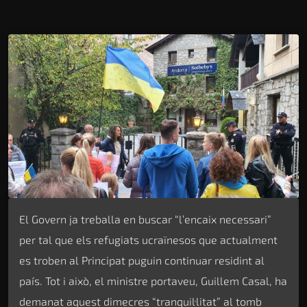
El Govern ja treballa en buscar “l’encaix necessari”
per tal que els refugiats ucraïnesos que actualment
es troben al Principat puguin continuar residint al
país. Tot i això, el ministre portaveu, Guillem Casal, ha
demanat aquest dimecres “tranquil·litat” al tomb