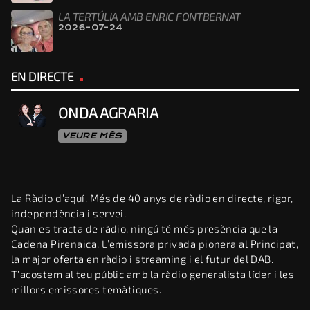
LA TERTÚLIA AMB ENRIC FONTBERNAT
2026-07-24
EN DIRECTE
ONDA AGRARIA
VEURE MÉS
La Ràdio d’aquí. Més de 40 anys de ràdio en directe, rigor,
independència i servei.
Quan es tracta de ràdio, ningú té més presència que la
Cadena Pirenaica. L’emissora privada pionera al Principat,
la major oferta en ràdio i streaming i el futur del DAB.
T’acostem al teu públic amb la ràdio generalista líder i les
millors emissores temàtiques.