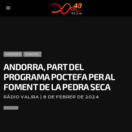
menu
ANDORRA
GENERAL
ANDORRA, PART DEL
PROGRAMA POCTEFA PER AL
FOMENT DE LA PEDRA SECA
RÀDIO VALIRA | 8 DE FEBRER DE 2024