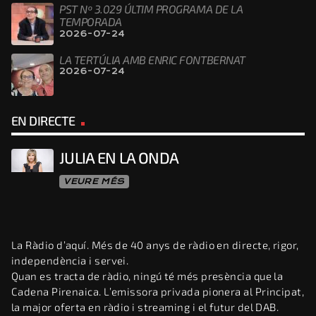
PST Nº 3.029 ÚLTIM PROGRAMA DE LA
TEMPORADA
2026-07-24
LA TERTÚLIA AMB ENRIC FONTBERNAT
2026-07-24
EN DIRECTE
JULIA EN LA ONDA
VEURE MÉS
La Ràdio d’aquí. Més de 40 anys de ràdio en directe, rigor,
independència i servei.
Quan es tracta de ràdio, ningú té més presència que la
Cadena Pirenaica. L’emissora privada pionera al Principat,
la major oferta en ràdio i streaming i el futur del DAB.