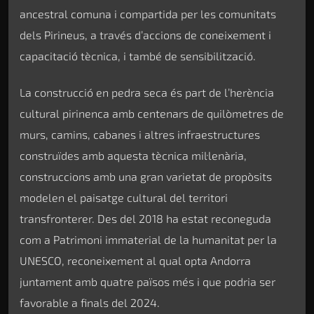
ancestral comuna i compartida per les comunitats
dels Pirineus, a través d’accions de coneixement i
capacitació tècnica, i també de sensibilització.
La construcció en pedra seca és part de l’herència
cultural pirinenca amb centenars de quilòmetres de
murs, camins, cabanes i altres infraestructures
construïdes amb aquesta tècnica mil·lenària,
construccions amb una gran varietat de propòsits
modelen el paisatge cultural del territori
transfronterer. Des del 2018 ha estat reconeguda
com a Patrimoni immaterial de la humanitat per la
UNESCO, reconeixement al qual opta Andorra
juntament amb quatre països més i que podria ser
favorable a finals del 2024.