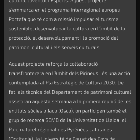
Cultura, Joventut i Esports. Aquest projecte
s’emmarca en el programa interregional europeu
Poctefa que té com a missió impulsar el turisme
sostenible, desenvolupar la cultura en l’àmbit de la
protecció, el desenvolupament i la promoció del
patrimoni cultural i els serveis culturals.
Aquest projecte reforça la col·laboració
transfronterera en l’àmbit dels Pirineus i és una acció
contemplada al Pla Estratègic de Cultura 2030. De
fet, els tècnics del Departament de patrimoni cultural
assistiran aquesta setmana a la primera reunió de les
entitats sòcies a Jaca (Osca), on participen també el
grup de recerca SEMB de la Universitat de Lleida, el
Parc naturel régional des Pyrénées catalanes
(Occitanie), la Université de Pau et des Pays de