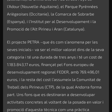
l’Adour (Nouvelle-Aquitaine), el Parque Pyrénnées
Ariègeoises (Occitanie), la Comarca de Sobrarbe
(Espanya), i l’Institut per al Desenvolupament i la
Promoció de l’Alt Pirineu i Aran (Catalunya).
El projecte PETRA –que és com s’anomena per les
seves inicials– va ser el millor valorat dins de la seva
categoria i té una durada de tres anys i té un cost de
1.183.843,17 euros, finançat pel Fons europeu de
desenvolupament regional FEDER, amb 769.496,01
euros, i la resta del cost l’assumeix la Comunitat de
Treball dels Pirineus (CTP), de la qual Andorra forma
part. Uns fons que es destinaran a desenvolupar
activitats concretes al voltant de la posada en valor i
promoció d’aquesta tècnica com una pràctica