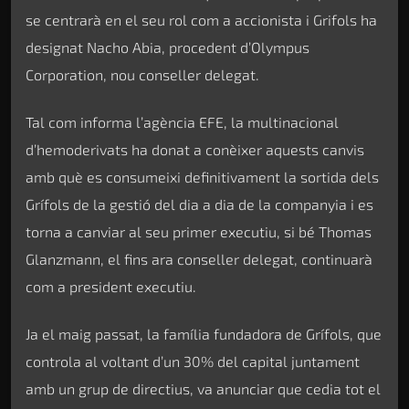
se centrarà en el seu rol com a accionista i Grifols ha
designat Nacho Abia, procedent d’Olympus
Corporation, nou conseller delegat.
Tal com informa l’agència EFE, la multinacional
d’hemoderivats ha donat a conèixer aquests canvis
amb què es consumeixi definitivament la sortida dels
Grífols de la gestió del dia a dia de la companyia i es
torna a canviar al seu primer executiu, si bé Thomas
Glanzmann, el fins ara conseller delegat, continuarà
com a president executiu.
Ja el maig passat, la família fundadora de Grífols, que
controla al voltant d’un 30% del capital juntament
amb un grup de directius, va anunciar que cedia tot el