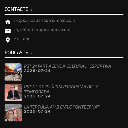
CONTACTE
https://cadenapirenaica.com
home
info@cadenapirenaica.com
email
Encamp
location_on
PODCASTS
PST 2ª PART AGENDA CULTURAL I ESPORTIVA
2026-07-24
PST Nº 3.029 ÚLTIM PROGRAMA DE LA
TEMPORADA
2026-07-24
LA TERTÚLIA AMB ENRIC FONTBERNAT
2026-07-24