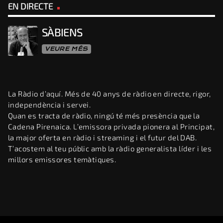
EN DIRECTE
SÀBIENS
VEURE MÉS
La Ràdio d’aquí. Més de 40 anys de ràdio en directe, rigor,
independència i servei.
Quan es tracta de ràdio, ningú té més presència que la
Cadena Pirenaica. L’emissora privada pionera al Principat,
la major oferta en ràdio i streaming i el futur del DAB.
T’acostem al teu públic amb la ràdio generalista líder i les
millors emissores temàtiques.