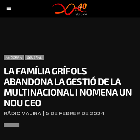
menu
ANDORRA
GENERAL
LA FAMÍLIA GRÍFOLS
ABANDONA LA GESTIÓ DE LA
MULTINACIONAL I NOMENA UN
NOU CEO
RÀDIO VALIRA | 5 DE FEBRER DE 2024