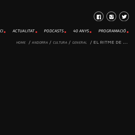
CI
ACTUALITAT
PODCASTS
40 ANYS
PROGRAMACIÓ
HOME
/
ANDORRA
/
CULTURA
/
GENERAL
/
EL RITME DE ...