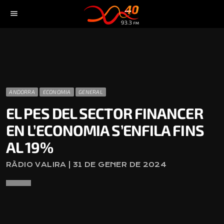
menu
ANDORRA
ECONOMIA
GENERAL
EL PES DEL SECTOR FINANCER
EN L’ECONOMIA S’ENFILA FINS
AL 19%
RÀDIO VALIRA | 31 DE GENER DE 2024