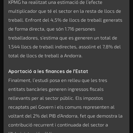
KPMG ha realitzat una estimació de l’efecte
multiplicador que té el sector en la resta de llocs de
treball. Enfront del 4,5% de llocs de treball generats
de forma directa, que són 1.716 persones
treballadores, s’estima que es generen un total de
1.544 llocs de treball indirectes, assolint el 7,8% del
total de llocs de treball a Andorra.
Aportació a les finances de l’Estat
Finalment, l’estudi posa en relleu que les tres
entitats bancàries generen ingressos fiscals
rellevants per al sector públic. Els impostos
recaptats pel Govern i els comuns representen al
voltant del 2% del PIB d’Andorra, fet que demostra la
contribució recurrent i continuada del sector a