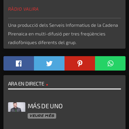
RÀDIO VALIRA
Una producció dels Serveis Informatius de la Cadena
Pirenaica en multi-difusió per tres freqüències
radiofòniques diferents del grup.
ARA EN DIRECTE
MÁS DE UNO
VEURE MÉS