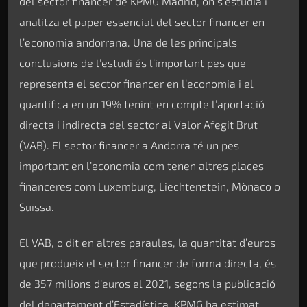
del sector financer de KPMG Madrid, on s’estudia i
analitza el paper essencial del sector financer en
l’economia andorrana. Una de les principals
conclusions de l’estudi és l’important pes que
representa el sector financer en l’economia i el
quantifica en un 19% tenint en compte l’aportació
directa i indirecta del sector al Valor Afegit Brut
(VAB). El sector financer a Andorra té un pes
important en l’economia com tenen altres places
financeres com Luxemburg, Liechtenstein, Mònaco o
Suïssa.
El VAB, o dit en altres paraules, la quantitat d’euros
que produeix el sector financer de forma directa, és
de 357 milions d’euros el 2021, segons la publicació
del departament d’Estadística. KPMG ha estimat