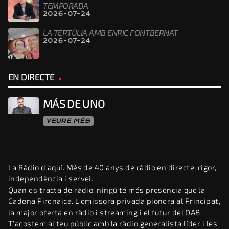
TEMPORADA
2026-07-24
LA TERTÚLIA AMB ENRIC FONTBERNAT
2026-07-24
EN DIRECTE
MÁS DE UNO
VEURE MÉS
La Ràdio d’aquí. Més de 40 anys de ràdio en directe, rigor,
independència i servei.
Quan es tracta de ràdio, ningú té més presència que la
Cadena Pirenaica. L’emissora privada pionera al Principat,
la major oferta en ràdio i streaming i el futur del DAB.
T’acostem al teu públic amb la ràdio generalista líder i les