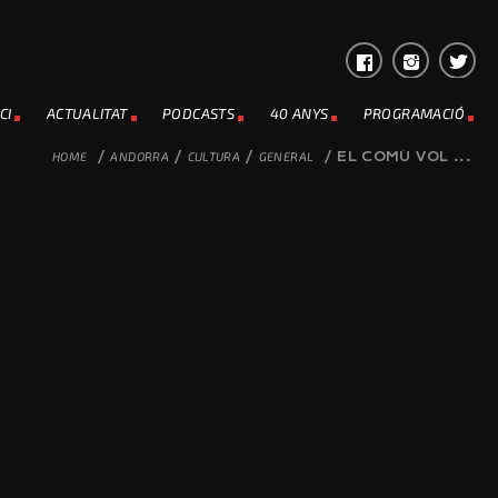
CI
ACTUALITAT
PODCASTS
40 ANYS
PROGRAMACIÓ
HOME
/
ANDORRA
/
CULTURA
/
GENERAL
/
EL COMÚ VOL ...