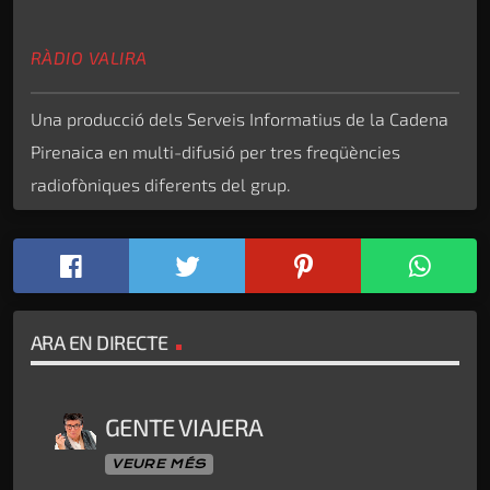
RÀDIO VALIRA
Una producció dels Serveis Informatius de la Cadena
Pirenaica en multi-difusió per tres freqüències
radiofòniques diferents del grup.
ARA EN DIRECTE
GENTE VIAJERA
VEURE MÉS