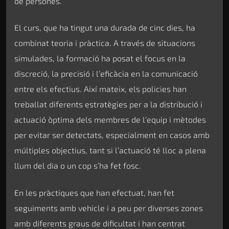
de persones.
El curs, que ha tingut una durada de cinc dies, ha
combinat teoria i pràctica. A través de situacions
simulades, la formació ha posat el focus en la
discreció, la precisió i l’eficàcia en la comunicació
entre els efectius. Així mateix, els policies han
treballat diferents estratègies per a la distribució i
actuació òptima dels membres de l’equip i mètodes
per evitar ser detectats, especialment en casos amb
múltiples objectius, tant si l’actuació té lloc a plena
llum del dia o un cop s’ha fet fosc.
En les pràctiques que han efectuat, han fet
seguiments amb vehicle i a peu per diverses zones
amb diferents graus de dificultat i han centrat