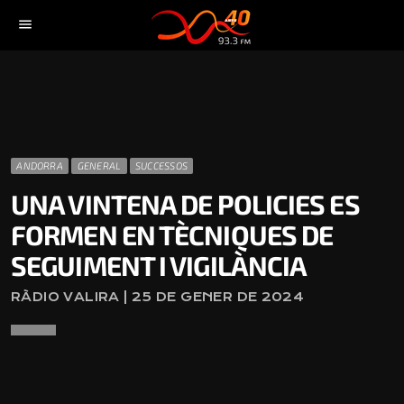
menu
ANDORRA
GENERAL
SUCCESSOS
UNA VINTENA DE POLICIES ES
FORMEN EN TÈCNIQUES DE
SEGUIMENT I VIGILÀNCIA
RÀDIO VALIRA | 25 DE GENER DE 2024