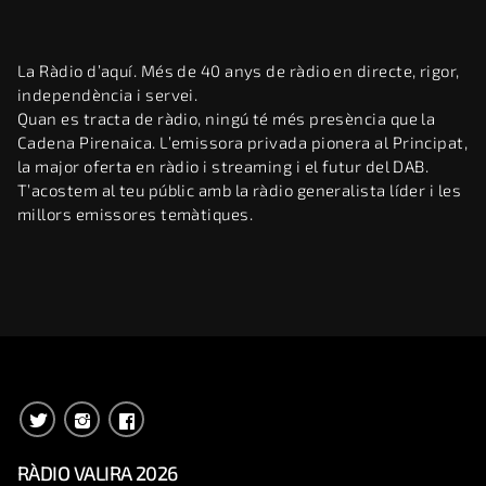
La Ràdio d’aquí. Més de 40 anys de ràdio en directe, rigor,
independència i servei.
Quan es tracta de ràdio, ningú té més presència que la
Cadena Pirenaica. L’emissora privada pionera al Principat,
la major oferta en ràdio i streaming i el futur del DAB.
T’acostem al teu públic amb la ràdio generalista líder i les
millors emissores temàtiques.
RÀDIO VALIRA 2026