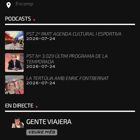
Encamp
location_on
PODCASTS
PST 2ª PART AGENDA CULTURAL I ESPORTIVA
2026-07-24
PST Nº 3.029 ÚLTIM PROGRAMA DE LA
TEMPORADA
2026-07-24
LA TERTÚLIA AMB ENRIC FONTBERNAT
2026-07-24
EN DIRECTE
GENTE VIAJERA
VEURE MÉS