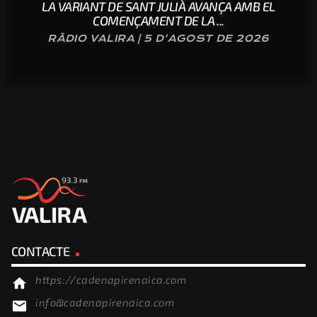
LA VARIANT DE SANT JULIÀ AVANÇA AMB EL
COMENÇAMENT DE LA ...
RÀDIO VALIRA | 5 D'AGOST DE 2026
CONTACTE
https://cadenapirenaica.com
home
info@cadenapirenaica.com
email