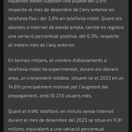
Aquestes dades suposen una pujada del 0,6%
respecte al mes de desembre de l’any anterior en
telefonia fixa i del 3,9% en telefonia mòbil. Quant als
abonats a Internet de banda ampla, també es registra
una variació percentual positiva, del 0,3%, respecte
al mateix mes de l’any anterior.
En termes mitjans, el nombre d’abonaments a
telefonia mòbil ha experimentat, durant els darrers
anys, un creixement notable, situant-se el 2023 en un
14,6% principalment motivat per l’augment del
prepagament, amb 10.233 usuaris més.
Quant el tràfic telefònic en minuts sense Internet
durant el mes de desembre del 2023 se situa en 11,91
milions, equivalent a una variació percentual