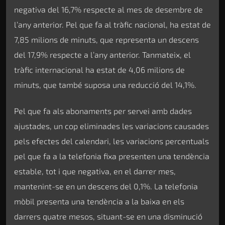
negativa del 16,7% respecte al mes de desembre de
l’any anterior. Pel que fa al tràfic nacional, ha estat de
7,85 milions de minuts, que representa un descens
del 17,9% respecte a l’any anterior. Tanmateix, el
tràfic internacional ha estat de 4,06 milions de
minuts, que també suposa una reducció del 14,1%.
Pel que fa als abonaments per servei amb dades
ajustades, un cop eliminades les variacions causades
pels efectes del calendari, les variacions percentuals
pel que fa a la telefonia fixa presenten una tendència
estable, tot i que negativa, en el darrer mes,
mantenint-se en un descens del 0,1%. La telefonia
mòbil presenta una tendència a la baixa en els
darrers quatre mesos, situant-se en una disminució