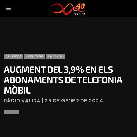
menu
ANDORRA
ECONOMIA
GENERAL
AUGMENT DEL 3,9% EN ELS
ABONAMENTS DE TELEFONIA
MÒBIL
RÀDIO VALIRA | 25 DE GENER DE 2024