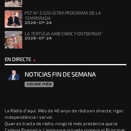
PST Nº 3.029 ÚLTIM PROGRAMA DE LA
TEMPORADA
2026-07-24
LA TERTÚLIA AMB ENRIC FONTBERNAT
2026-07-24
EN DIRECTE
NOTICIAS FIN DE SEMANA
VEURE MÉS
La Ràdio d’aquí. Més de 40 anys de ràdio en directe, rigor,
independència i servei.
Quan es tracta de ràdio, ningú té més presència que la
Cadena Pirenaica. L’emissora privada pionera al Principat,