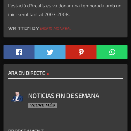
l’estació d’Arcalís es va donar una temporada amb un
inici semblant al 2007-2008.
WRITTEN BY
INGRID MONREAL
ARA EN DIRECTE
NOTICIAS FIN DE SEMANA
VEURE MÉS