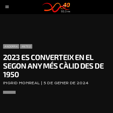
menu
ANDORRA
METEO
2023 ES CONVERTEIX EN EL
SEGON ANY MÉS CÀLID DES DE
1950
INGRID MONREAL | 5 DE GENER DE 2024