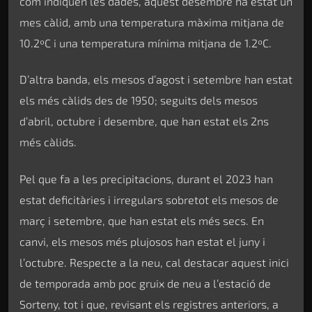
com indiquen les dades, aquest desembre ha estat un
mes càlid, amb una temperatura màxima mitjana de
10.2ºC i una temperatura mínima mitjana de 1.2ºC.
D’altra banda, els mesos d’agost i setembre han estat
els més càlids des de 1950; seguits dels mesos
d’abril, octubre i desembre, que han estat els 2ns
més càlids.
Pel que fa a les precipitacions, durant el 2023 han
estat deficitàries i irregulars sobretot els mesos de
març i setembre, que han estat els més secs. En
canvi, els mesos més plujosos han estat el juny i
l’octubre. Respecte a la neu, cal destacar aquest inici
de temporada amb poc gruix de neu a l’estació de
Sorteny, tot i que, revisant els registres anteriors, a