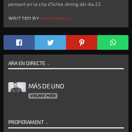
pensant en la cita d’Schla-dming del dia 23.
WRITTEN BY
INGRID MONREAL
ARA EN DIRECTE
MÁS DE UNO
VEURE MÉS
PROPERAMENT