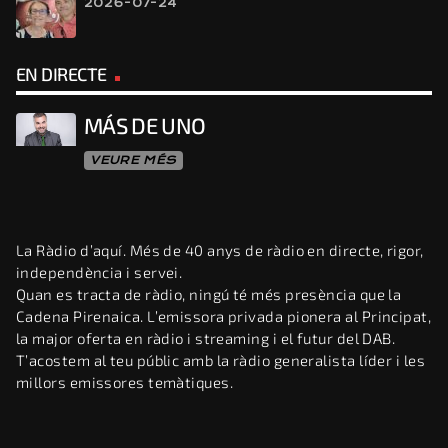
2026-07-24
EN DIRECTE
MÁS DE UNO
VEURE MÉS
La Ràdio d’aquí. Més de 40 anys de ràdio en directe, rigor,
independència i servei.
Quan es tracta de ràdio, ningú té més presència que la
Cadena Pirenaica. L’emissora privada pionera al Principat,
la major oferta en ràdio i streaming i el futur del DAB.
T’acostem al teu públic amb la ràdio generalista líder i les
millors emissores temàtiques.