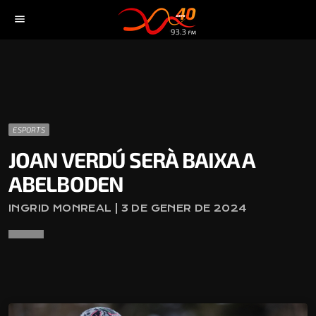
menu
ESPORTS
JOAN VERDÚ SERÀ BAIXA A
ABELBODEN
INGRID MONREAL | 3 DE GENER DE 2024