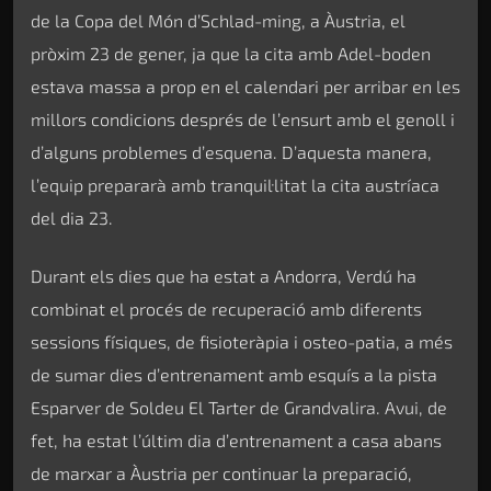
de la Copa del Món d’Schlad-ming, a Àustria, el
pròxim 23 de gener, ja que la cita amb Adel-boden
estava massa a prop en el calendari per arribar en les
millors condicions després de l’ensurt amb el genoll i
d’alguns problemes d’esquena. D’aquesta manera,
l’equip prepararà amb tranquil·litat la cita austríaca
del dia 23.
Durant els dies que ha estat a Andorra, Verdú ha
combinat el procés de recuperació amb diferents
sessions físiques, de fisioteràpia i osteo-patia, a més
de sumar dies d’entrenament amb esquís a la pista
Esparver de Soldeu El Tarter de Grandvalira. Avui, de
fet, ha estat l’últim dia d’entrenament a casa abans
de marxar a Àustria per continuar la preparació,