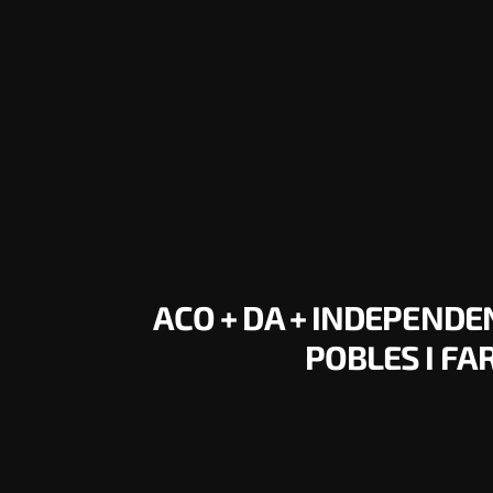
ACO + DA + INDEPENDEN
POBLES I FA