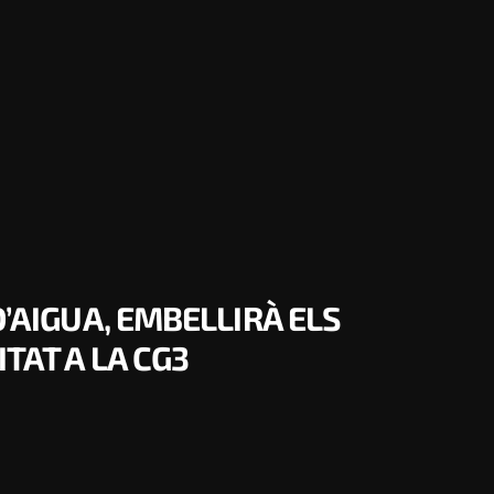
D’AIGUA, EMBELLIRÀ ELS
TAT A LA CG3