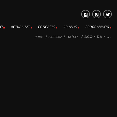
CI
ACTUALITAT
PODCASTS
40 ANYS
PROGRAMACIÓ
HOME
/
ANDORRA
/
POLÍTICA
/
ACO + DA + ...