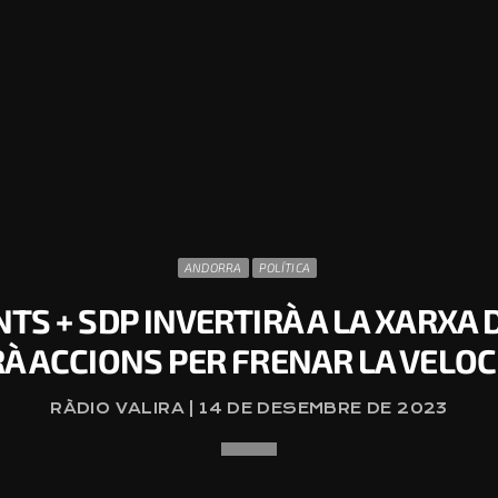
ANDORRA
POLÍTICA
TS + SDP INVERTIRÀ A LA XARXA 
RÀ ACCIONS PER FRENAR LA VELOCI
RÀDIO VALIRA | 14 DE DESEMBRE DE 2023