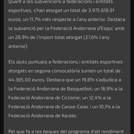
Quant a les subvencions a federacions i entitats
esportives, s’han atorgat un total de 3.975.618,91
euros, un 11,7% més respecte a l’any anterior. Destaca
la subvenció per la Federació Andorrana d’Esquí, amb
un 28,9% de l’import total atorgat (27,6% l’any
anterior).
Els ajuts puntuals a federacions i entitats esportives
atorgats en segona convocatòria sumen un total de
44.365,00 euros. Destaca que un 19,8% s’adjudica a
la Federació Andorrana de Basquetbol; un 16,9% a la
Federació Andorrana de Ciclisme; un 12,4% a la
Federació Andorrana de Canoa-Caiac i un 10,1% a la
Federació Andorrana de Karate.
Pel que fa a les beques del programa d’alt rendiment