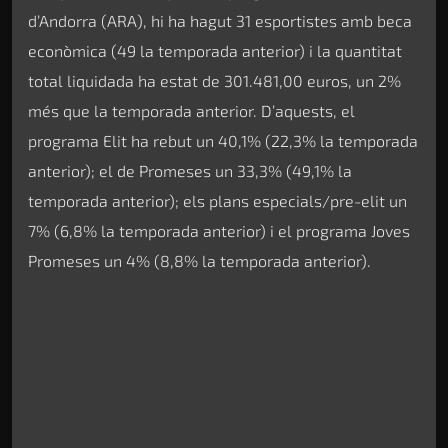
d’Andorra (ARA), hi ha hagut 31 esportistes amb beca
econòmica (49 la temporada anterior) i la quantitat
total liquidada ha estat de 301.481,00 euros, un 2%
més que la temporada anterior. D’aquests, el
programa Elit ha rebut un 40,1% (22,3% la temporada
anterior); el de Promeses un 33,3% (49,1% la
temporada anterior); els plans especials/pre-elit un
7% (6,8% la temporada anterior) i el programa Joves
Promeses un 4% (8,8% la temporada anterior).