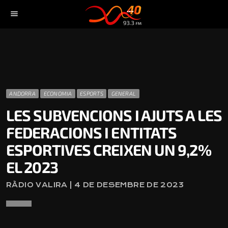
menu
ANDORRA
ECONOMIA
ESPORTS
GENERAL
LES SUBVENCIONS I AJUTS A LES
FEDERACIONS I ENTITATS
ESPORTIVES CREIXEN UN 9,2%
EL 2023
RÀDIO VALIRA | 4 DE DESEMBRE DE 2023