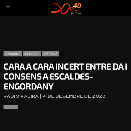
menu
ANDORRA
GENERAL
POLÍTICA
CARA A CARA INCERT ENTRE DA I
CONSENS A ESCALDES-
ENGORDANY
RÀDIO VALIRA | 4 DE DESEMBRE DE 2023