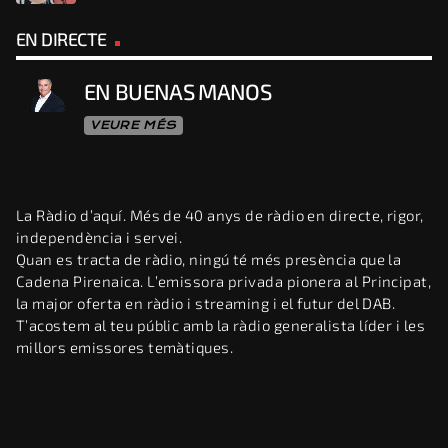
EN DIRECTE
EN BUENAS MANOS
VEURE MÉS
La Ràdio d’aquí. Més de 40 anys de ràdio en directe, rigor,
independència i servei.
Quan es tracta de ràdio, ningú té més presència que la
Cadena Pirenaica. L’emissora privada pionera al Principat,
la major oferta en ràdio i streaming i el futur del DAB.
T’acostem al teu públic amb la ràdio generalista líder i les
millors emissores temàtiques.