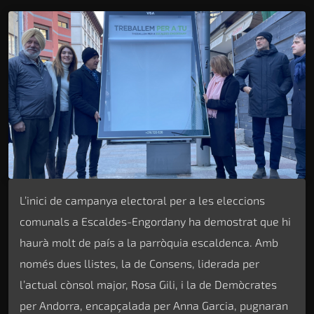
L’inici de campanya electoral per a les eleccions
comunals a Escaldes-Engordany ha demostrat que hi
haurà molt de país a la parròquia escaldenca. Amb
només dues llistes, la de Consens, liderada per
l’actual cònsol major, Rosa Gili, i la de Demòcrates
per Andorra, encapçalada per Anna Garcia, pugnaran