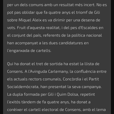
per un dels comuns amb un resultat més incert. No es
pot pas oblidar que fa quatre anys el triomf de Gili
sobre Miquel Aleix es va dirimir per una desena de
vots. Fruit d’aquesta realitat, i del pes d’Escaldes en
el conjunt del país, referents de la política nacional
han acompanyat a les dues candidatures en
l’enganxada de cartells.
Qui ha donat el tret de sortida ha estat la llista de
Consens. A l’Avinguda Carlemany, la confluència entre
els actuals rectors comunals, Concòrdia i el Partit
Socialdemòcrata, han presentat la seva campanya.
La dupla formada per Gili i Quim Dolsa, repetint
l’exitós tàndem de fa quatre anys, ha donat a
conèixer el cartell electoral de Consens, amb el lema