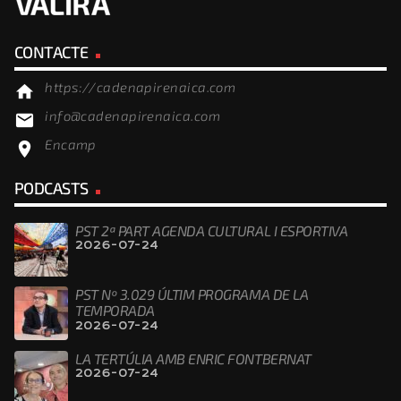
CONTACTE
https://cadenapirenaica.com
home
info@cadenapirenaica.com
email
Encamp
location_on
PODCASTS
PST 2ª PART AGENDA CULTURAL I ESPORTIVA
2026-07-24
PST Nº 3.029 ÚLTIM PROGRAMA DE LA
TEMPORADA
2026-07-24
LA TERTÚLIA AMB ENRIC FONTBERNAT
2026-07-24