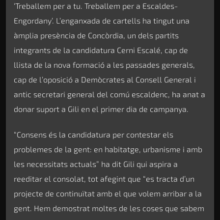
‘Treballem per a tu. Treballem per a Escaldes-
Engordany’. L’enganxada de cartells ha tingut una
àmplia presència de Concòrdia, un dels partits
integrants de la candidatura Cerni Escalé, cap de
llista de la nova formació a les passades generals,
cap de l’oposició a Demòcrates al Consell General i
antic secretari general del comú escaldenc, ha anat a
donar suport a Gili en el primer dia de campanya.
“Consens és la candidatura per contestar els
problemes de la gent: en habitatge, urbanisme i amb
les necessitats actuals” ha dit Gili qui aspira a
reeditar el consolat, tot afegint que “es tracta d’un
projecte de continuïtat amb el que volem arribar a la
gent. Hem demostrat moltes de les coses que sabem