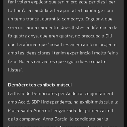
fer i volem explicar que tenim projecte per dies i per
tothom”. La candidata ha apuntat a l’habitatge com
un tema troncal durant la campanya. Enguany, que
serà un cara a cara entre dues llistes, a diferència de
fa quatre anys, que eren quatre, no preocupa a Gili
que ha afirmat que “nosaltres anem amb un projecte,
amb les idees clares i tenim experiència i molta feina
feta. No ens canvia res que siguin dues o quatre
llistes”.
Demòcrates exhibeix múscul
La llista de Demòcrates per Andorra, conjuntament
amb Acció, SDP i independents, ha exhibit múscul a la
Plaça Santa Anna en l’enganxada del primer cartell
de la campanya. Anna Garcia, la candidata per la