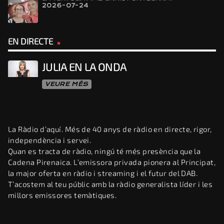
2026-07-24
EN DIRECTE
JULIA EN LA ONDA
VEURE MÉS
La Ràdio d’aquí. Més de 40 anys de ràdio en directe, rigor,
independència i servei.
Quan es tracta de ràdio, ningú té més presència que la
Cadena Pirenaica. L’emissora privada pionera al Principat,
la major oferta en ràdio i streaming i el futur del DAB.
T’acostem al teu públic amb la ràdio generalista líder i les
millors emissores temàtiques.