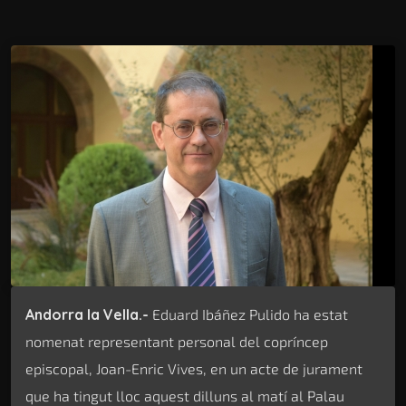
Andorra la Vella.-
Eduard Ibáñez Pulido ha estat
nomenat representant personal del copríncep
episcopal, Joan-Enric Vives, en un acte de jurament
que ha tingut lloc aquest dilluns al matí al Palau