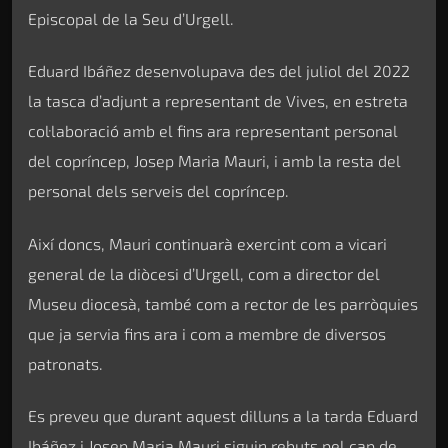
Episcopal de la Seu d’Urgell.
Eduard Ibáñez desenvolupava des del juliol del 2022
la tasca d’adjunt a representant de Vives, en estreta
col·laboració amb el fins ara representant personal
del copríncep, Josep Maria Mauri, i amb la resta del
personal dels serveis del copríncep.
Així doncs, Mauri continuarà exercint com a vicari
general de la diòcesi d’Urgell, com a director del
Museu diocesà, també com a rector de les parròquies
que ja servia fins ara i com a membre de diversos
patronats.
Es preveu que durant aquest dilluns a la tarda Eduard
Ibáñez i Josep Maria Mauri siguin rebuts pel cap de