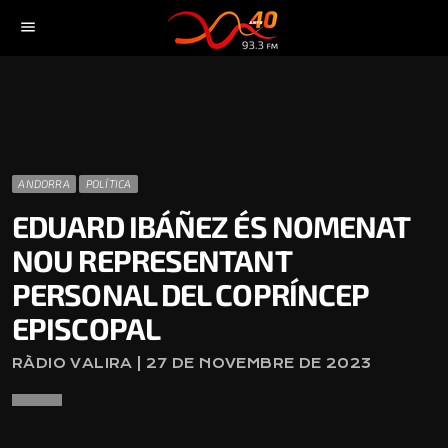
menu
ANDORRA
POLÍTICA
EDUARD IBÁÑEZ ÉS NOMENAT
NOU REPRESENTANT
PERSONAL DEL COPRÍNCEP
EPISCOPAL
RÀDIO VALIRA | 27 DE NOVEMBRE DE 2023