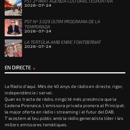
PST 2ª PART AGENDA CULTURAL I ESPORTIVA
2026-07-24
PST Nº 3.029 ÚLTIM PROGRAMA DE LA
TEMPORADA
2026-07-24
LA TERTÚLIA AMB ENRIC FONTBERNAT
2026-07-24
EN DIRECTE
La Ràdio d’aquí. Més de 40 anys de ràdio en directe, rigor,
independència i servei.
Quan es tracta de ràdio, ningú té més presència que la
Cadena Pirenaica. L’emissora privada pionera al Principat,
la major oferta en ràdio i streaming i el futur del DAB.
T’acostem al teu públic amb la ràdio generalista líder i les
millors emissores temàtiques.