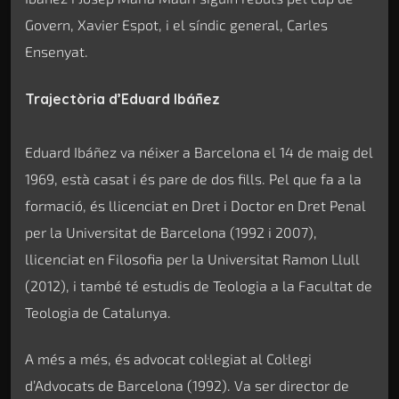
Govern, Xavier Espot, i el síndic general, Carles
Ensenyat.
Trajectòria d’Eduard Ibáñez
Eduard Ibáñez va néixer a Barcelona el 14 de maig del
1969, està casat i és pare de dos fills. Pel que fa a la
formació, és llicenciat en Dret i Doctor en Dret Penal
per la Universitat de Barcelona (1992 i 2007),
llicenciat en Filosofia per la Universitat Ramon Llull
(2012), i també té estudis de Teologia a la Facultat de
Teologia de Catalunya.
A més a més, és advocat col·legiat al Col·legi
d’Advocats de Barcelona (1992). Va ser director de