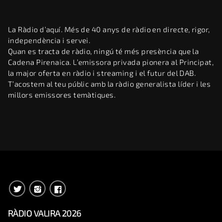
La Ràdio d’aquí. Més de 40 anys de ràdio en directe, rigor,
independència i servei.
Quan es tracta de ràdio, ningú té més presència que la
Cadena Pirenaica. L’emissora privada pionera al Principat,
la major oferta en ràdio i streaming i el futur del DAB.
T’acostem al teu públic amb la ràdio generalista líder i les
millors emissores temàtiques.
RÀDIO VALIRA 2026