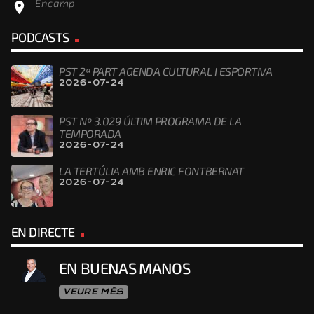
Encamp
location_on
PODCASTS
PST 2ª PART AGENDA CULTURAL I ESPORTIVA
2026-07-24
PST Nº 3.029 ÚLTIM PROGRAMA DE LA
TEMPORADA
2026-07-24
LA TERTÚLIA AMB ENRIC FONTBERNAT
2026-07-24
EN DIRECTE
EN BUENAS MANOS
VEURE MÉS