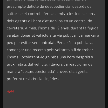
presumpte delicte de desobediència, després de
saltar-se el control i fer cas omís a les indicacions
dels agents a l’hora d’aturar-los en un control de
carretera. A més, l’home de 19 anys, durant la fugida,
va abandonar el vehicle a la via pública i va marxar a
peu per evitar ser controlat. Per això, la policia va
començar una recerca pels voltants a fi de trobar
l’home, localitzant-lo gairebé una hora després a
proximitats del vehicle, i llavors va reaccionar de
manera “desproporcionada” envers els agents
proferint resistència i injúries.
ANA