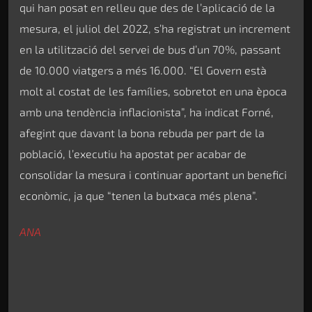
qui han posat en relleu que des de l’aplicació de la
mesura, el juliol del 2022, s’ha registrat un increment
en la utilització del servei de bus d’un 70%, passant
de 10.000 viatgers a més 16.000. “El Govern està
molt al costat de les famílies, sobretot en una època
amb una tendència inflacionista”, ha indicat Forné,
afegint que davant la bona rebuda per part de la
població, l’executiu ha apostat per acabar de
consolidar la mesura i continuar aportant un benefici
econòmic, ja que “tenen la butxaca més plena”.
ANA