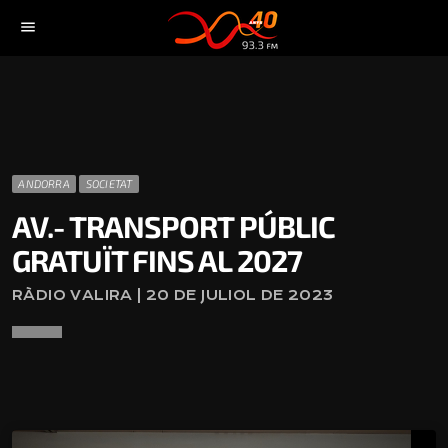
menu
ANDORRA
SOCIETAT
AV.- TRANSPORT PÚBLIC
GRATUÏT FINS AL 2027
RÀDIO VALIRA | 20 DE JULIOL DE 2023