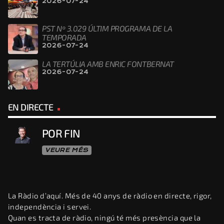
2026-07-24
PST Nº 3.029 ÚLTIM PROGRAMA DE LA
TEMPORADA
2026-07-24
LA TERTÚLIA AMB ENRIC FONTBERNAT
2026-07-24
EN DIRECTE
POR FIN
VEURE MÉS
La Ràdio d’aquí. Més de 40 anys de ràdio en directe, rigor,
independència i servei.
Quan es tracta de ràdio, ningú té més presència que la