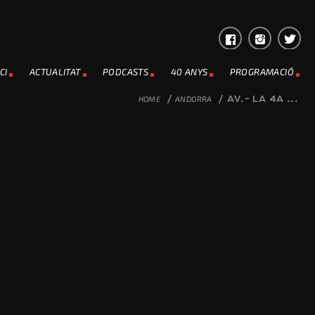
CI
ACTUALITAT
PODCASTS
40 ANYS
PROGRAMACIÓ
HOME
/
ANDORRA
/
AV.- LA 4A ...