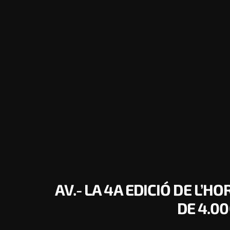
AV.- LA 4A EDICIÓ DE L’
DE 4.0