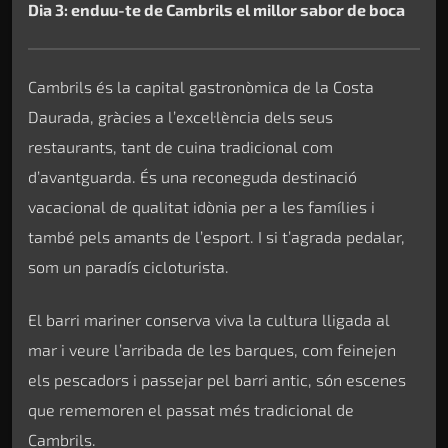
Dia 3: enduu-te de Cambrils el millor sabor de boca
Cambrils és la capital gastronòmica de la Costa
Daurada, gràcies a l’excel·lència dels seus
restaurants, tant de cuina tradicional com
d’avantguarda. És una reconeguda destinació
vacacional de qualitat idònia per a les famílies i
també pels amants de l’esport. I si t’agrada pedalar,
som un paradís cicloturista.
El barri mariner conserva viva la cultura lligada al
mar i veure l’arribada de les barques, com feinejen
els pescadors i passejar pel barri antic, són escenes
que rememoren el passat més tradicional de
Cambrils.