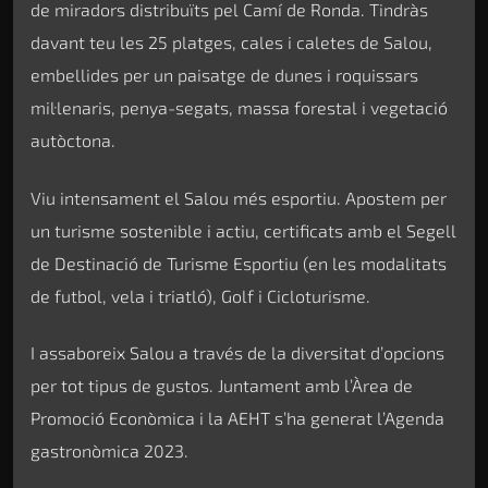
de miradors distribuïts pel Camí de Ronda. Tindràs
davant teu les 25 platges, cales i caletes de Salou,
embellides per un paisatge de dunes i roquissars
mil·lenaris, penya-segats, massa forestal i vegetació
autòctona.
Viu intensament el Salou més esportiu. Apostem per
un turisme sostenible i actiu, certificats amb el Segell
de Destinació de Turisme Esportiu (en les modalitats
de futbol, vela i triatló), Golf i Cicloturisme.
I assaboreix Salou a través de la diversitat d’opcions
per tot tipus de gustos. Juntament amb l’Àrea de
Promoció Econòmica i la AEHT s’ha generat l’Agenda
gastronòmica 2023.