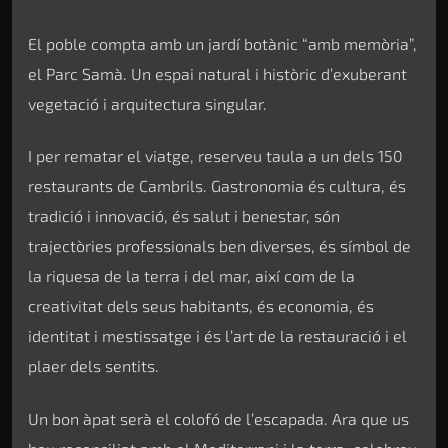
El poble compta amb un jardí botànic “amb memòria”,
el Parc Samà. Un espai natural i històric d’exuberant
vegetació i arquitectura singular.
I per rematar el viatge, reserveu taula a un dels 150
restaurants de Cambrils. Gastronomia és cultura, és
tradició i innovació, és salut i benestar, són
trajectòries professionals ben diverses, és símbol de
la riquesa de la terra i del mar, així com de la
creativitat dels seus habitants, és economia, és
identitat i mestissatge i és l’art de la restauració i el
plaer dels sentits.
Un bon àpat serà el colofó de l’escapada. Ara que us