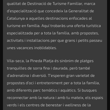
qualitat de Destinació de Turisme Familiar, marca
d’especialització que concedeix la Generalitat de
Catalunya a aquelles destinacions enfocades al
turisme en família. Aquí trobaràs una oferta turística
especialitzada per a tota la família, amb propostes,
activitats i instal·lacions per que grans i petits passeu
unes vacances inoblidables.
Vila-seca, la Pineda Platja és sinònim de platges
tranquil·les de sorra fina i daurada, però també
d’adrenalina i diversió. T’esperen gran varietat de
propostes d’oci i entreteniment per a tota la família,
amb diferents parc temàtics i aquàtics. Si busques
reconnectar amb la natura i amb tu mateix, els espais
verds i els centres de benestar i wellness de la