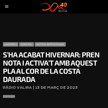
menu
ANDORRA
GENERAL
NOTÍCIA PATROCINADA
S’HA ACABAT HIVERNAR: PREN
NOTA I ACTIVA’T AMB AQUEST
PLA AL COR DE LA COSTA
DAURADA
RÀDIO VALIRA | 13 DE MARÇ DE 2023