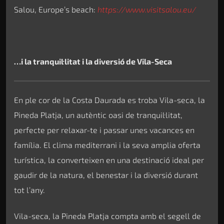
Salou, Europe’s beach:
https://www.visitsalou.eu/
…i la tranquil·litat i la diversió de Vila-Seca
En ple cor de la Costa Daurada es troba Vila-seca, la
Pineda Platja, un autèntic oasi de tranquil·litat,
perfecte per relaxar-te i passar unes vacances en
família. El clima mediterrani i la seva amplia oferta
turística, la converteixen en una destinació ideal per
gaudir de la natura, el benestar i la diversió durant
tot l’any.
Vila-seca, la Pineda Platja compta amb el segell de