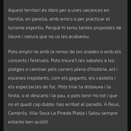
escenes trepidants, com els gegants, els castells i
els espectacles de foc. Pots triar la disbauxa i la
festa, o el descans i la pau, o pots tenir-ho tot i que
no et quedi cap dubte: has arribat al paradís. A Reus,
Cambrils, Vila-Seca La Pineda Platja i Salou sempre
estaràs ben acollit.