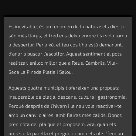
És inevitable, és un fenomen de la natura: els dies ja
són més llargs, el fred ens deixa enrere i la vida torna
a despertar. Per això, el teu cos t’ho està demanant,
d’anar a buscar l’escalfor. Aquest sentiment el pots
realitzar, enlloc millor que a Reus, Cambrils, Vila-
Seca La Pineda Platja i Salou.
Aquests quatre municipis t’ofereixen una proposta
insuperable de platja, descans, cultura i gastronomia.
Perquè després de l’hivern i la neu vols reactivar-te
amb un canvi d’aires, amb flaires més càlids. Doncs
pren nota del pla que et proposem. Ara, quan els
amics o la parella et preguntin amb els ulls “fem un