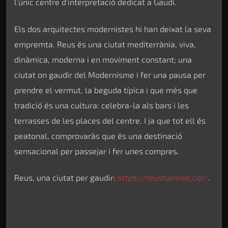
l’únic centre d’interpretació dedicat a Gaudí.
Els dos arquitectes modernistes hi han deixat la seva
empremta. Reus és una ciutat mediterrània, viva,
dinàmica, moderna i en moviment constant; una
ciutat on gaudir del Modernisme i fer una pausa per
prendre el vermut, la beguda típica i que més que
tradició és una cultura: celebra-la als bars i les
terrasses de les places del centre. I ja que tot ell és
peatonal, comprovaràs que és una destinació
sensacional per passejar i fer unes compres.
Reus, una ciutat per gaudir:
https://reusturisme.cat/
.