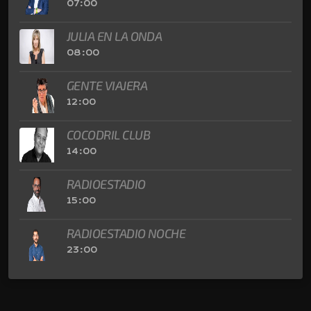
15:00
RADIOESTADIO NOCHE
23:00
RELACIONATS
LA VARIANT DE SANT JULIÀ AVANÇA AMB EL
COMENÇAMENT DE LA ...
RÀDIO VALIRA | 5 D'AGOST DE 2026
RELACIONATS