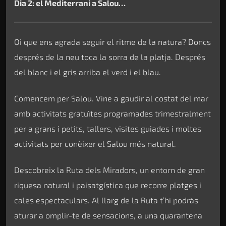
Dia 2: el Mediterrani a Salou…
Oi que ens agrada seguir el ritme de la natura? Doncs
després de la neu toca la sorra de la platja. Després
del blanc i el gris arriba el verd i el blau.
Comencem per Salou. Vine a gaudir al costat del mar
amb activitats gratuïtes programades trimestralment
per a grans i petits, tallers, visites guiades i moltes
activitats per conèixer el Salou més natural.
Descobreix la Ruta dels Miradors, un entorn de gran
riquesa natural i paisatgística que recorre platges i
cales espectaculars. Al llarg de la Ruta t’hi podràs
aturar a omplir-te de sensacions, a una quarantena