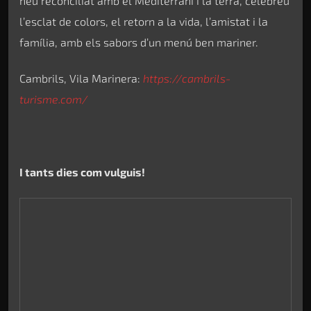
heu reconciliat amb el Mediterrani i la terra, celebreu
l’esclat de colors, el retorn a la vida, l’amistat i la
família, amb els sabors d’un menú ben mariner.
Cambrils, Vila Marinera:
https://cambrils-
turisme.com/
I tants dies com vulguis!
El pla que et proposem s’acaba aquí, però si vols
converteix aquesta escapada en unes vacances més
llargues. Mai no en tindràs prou!
Oh! Tens tant per descobrir al cor de la Costa