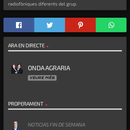
PROPERAMENT
NOTICIAS FIN DE SEMANA
07:00
JULIA EN LA ONDA
08:00
GENTE VIAJERA
12:00
COCODRIL CLUB
14:00
RADIOESTADIO