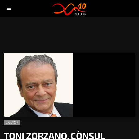
menu
LA VIDA
TONI ZORZANO, CÒNSUL