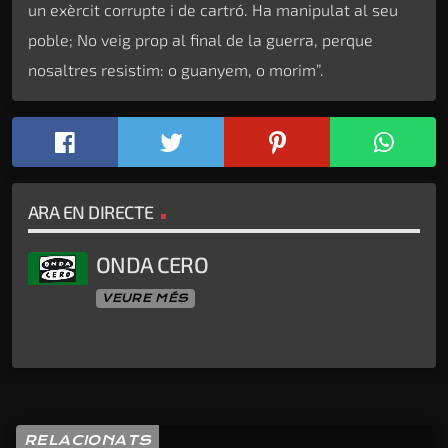
un exèrcit corrupte i de cartró. Ha manipulat al seu
poble; No veig prop al final de la guerra, perque
nosaltres resistim: o guanyem, o morim”.
ARA EN DIRECTE
ONDA CERO
VEURE MÉS
RELACIONATS