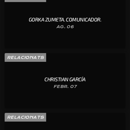
GORKA ZUMETA. COMUNICADOR.
AG. 06
RELACIONATS
CHRISTIAN GARCÍA
FEBR. 07
RELACIONATS