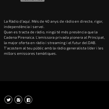
La Ràdio d’aquí. Més de 40 anys de ràdio en directe, rigor,
independència i servei.
Quan es tracta de ràdio, ningú té més presència que la
Cadena Pirenaica. L’emissora privada pionera al Principat,
la major oferta en ràdio i streaming i el futur del DAB.
T’acostem al teu públic amb la ràdio generalista líder i les
millors emissores temàtiques.