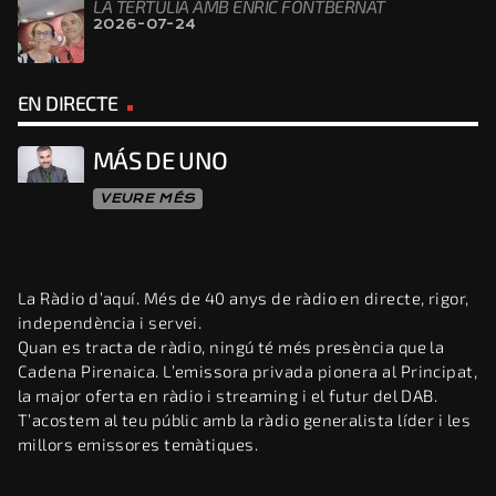
LA TERTÚLIA AMB ENRIC FONTBERNAT
2026-07-24
EN DIRECTE
MÁS DE UNO
VEURE MÉS
La Ràdio d’aquí. Més de 40 anys de ràdio en directe, rigor,
independència i servei.
Quan es tracta de ràdio, ningú té més presència que la
Cadena Pirenaica. L’emissora privada pionera al Principat,
la major oferta en ràdio i streaming i el futur del DAB.
T’acostem al teu públic amb la ràdio generalista líder i les
millors emissores temàtiques.