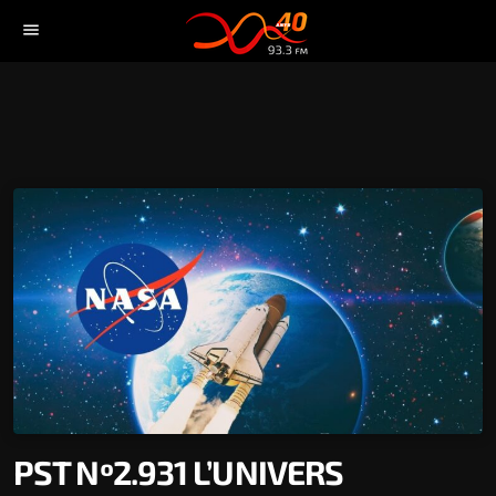
menu
PST Nº2.931 L’UNIVERS