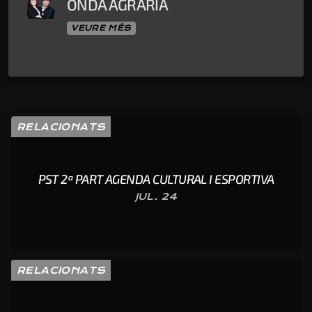
ONDA AGRARIA
VEURE MÉS
RELACIONATS
PST 2ª PART AGENDA CULTURAL I ESPORTIVA
JUL. 24
RELACIONATS