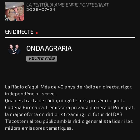
LA TERTÚLIA AMB ENRIC FONTBERNAT
2026-07-24
EN DIRECTE
ONDA AGRARIA
VEURE MÉS
La Ràdio d’aquí. Més de 40 anys de ràdio en directe, rigor,
independència i servei.
Quan es tracta de ràdio, ningú té més presència que la
Cadena Pirenaica. L’emissora privada pionera al Principat,
la major oferta en ràdio i streaming i el futur del DAB.
T’acostem al teu públic amb la ràdio generalista líder i les
millors emissores temàtiques.