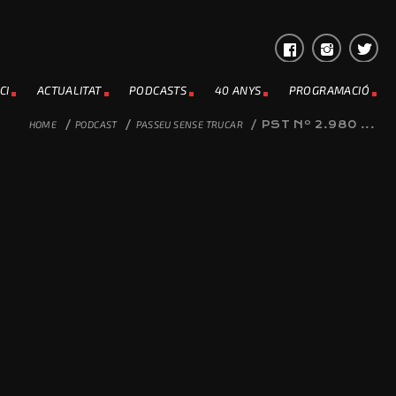
CI
ACTUALITAT
PODCASTS
40 ANYS
PROGRAMACIÓ
HOME
/
PODCAST
/
PASSEU SENSE TRUCAR
/
PST Nº 2.980 ...