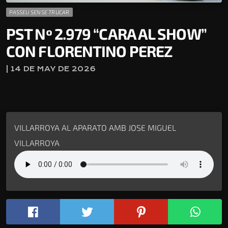
PASSEU SENSE TRUCAR
PST Nº 2.979 “CARA AL SHOW”
CON FLORENTINO PEREZ
| 14 DE MAY DE 2026
VILLARROYA AL APARATO AMB JOSE MIGUEL
VILLARROYA