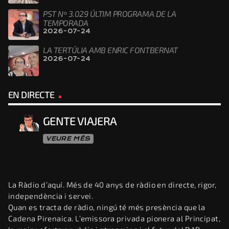
PST Nº 3.029 ÚLTIM PROGRAMA DE LA
TEMPORADA
2026-07-24
LA TERTÚLIA AMB ENRIC FONTBERNAT
2026-07-24
EN DIRECTE
GENTE VIAJERA
VEURE MÉS
La Ràdio d’aquí. Més de 40 anys de ràdio en directe, rigor,
independència i servei.
Quan es tracta de ràdio, ningú té més presència que la
Cadena Pirenaica. L’emissora privada pionera al Principat,